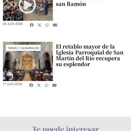
san Ramón
26 Julio 2026
El retablo mayor de la
TERUEL Y ALBARRACÍN
Iglesia Parroquial de San
Martín del Río recupera
su esplendor
17 Julio 2026
Te puede interesar