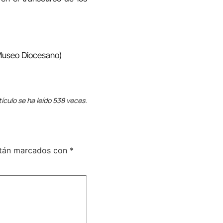
 Museo Diocesano)
tículo se ha leído 538 veces.
stán marcados con
*