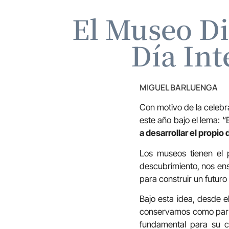
El Museo Di
Día Int
MIGUEL BARLUENGA
Con motivo de la celebr
este año bajo el lema: 
a desarrollar el propio 
Los museos tienen el
descubrimiento, nos en
para construir un futuro
Bajo esta idea, desde 
conservamos como parte
fundamental para su c