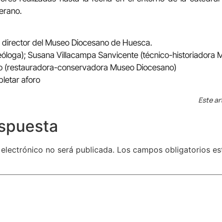
erano.
 director del Museo Diocesano de Huesca.
queóloga); Susana Villacampa Sanvicente (técnico-historiadora
o (restauradora-conservadora Museo Diocesano)
pletar aforo
Este ar
espuesta
 electrónico no será publicada.
Los campos obligatorios e