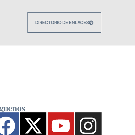
DIRECTORIO DE ENLACES
íguenos