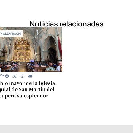
Noticias relacionadas
 Y ALBARRACÍN
026
ablo mayor de la Iglesia
uial de San Martín del
cupera su esplendor