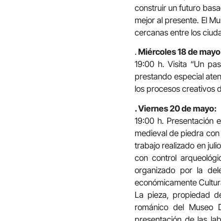
construir un futuro bas
mejor al presente. El 
cercanas entre los ciud
.
Miércoles 18 de mayo:
19:00 h. Visita “Un pa
prestando especial aten
los procesos creativos d
. Viernes 20 de mayo:
19:00 h. Presentación e
medieval de piedra con 
trabajo realizado en jul
con control arqueológi
organizado por la del
económicamente Cultur
La pieza, propiedad d
románico del Museo D
presentación de las lab