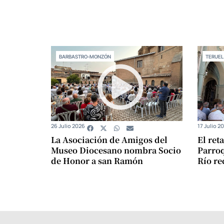
BARBASTRO-MONZÓN
TERUEL
26 Julio 2026
17 Julio 2
La Asociación de Amigos del
El ret
Museo Diocesano nombra Socio
Parroq
de Honor a san Ramón
Río re