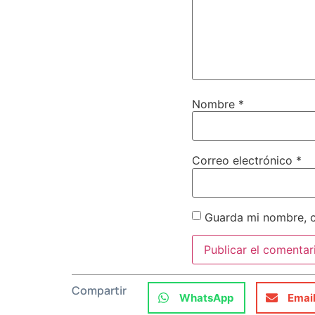
Nombre
*
Correo electrónico
*
Guarda mi nombre, c
Compartir
WhatsApp
Emai