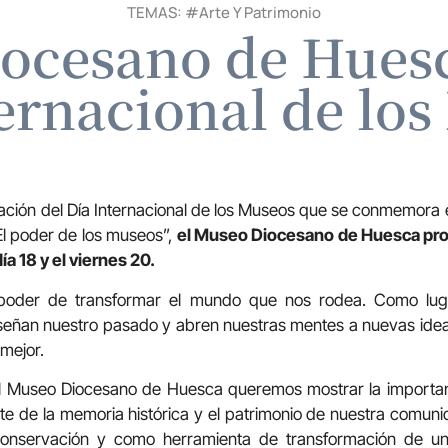
TEMAS: #
Arte Y Patrimonio
ocesano de Huesc
ernacional de lo
ación del Día Internacional de los Museos que se conmemora 
“El poder de los museos”,
el Museo Diocesano de Huesca pro
día 18 y el viernes 20.
 poder de transformar el mundo que nos rodea. Como lug
señan nuestro pasado y abren nuestras mentes a nuevas idea
 mejor.
el Museo Diocesano de Huesca queremos mostrar la importan
 de la memoria histórica y el patrimonio de nuestra comuni
onservación y como herramienta de transformación de u