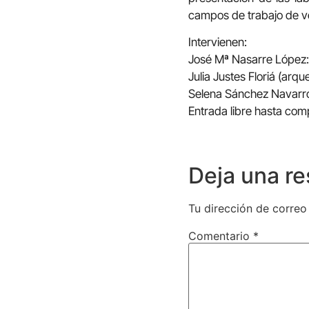
campos de trabajo de v
Intervienen:
José Mª Nasarre López:
Julia Justes Floriá (ar
Selena Sánchez Navarr
Entrada libre hasta com
Deja una r
Tu dirección de correo
Comentario
*