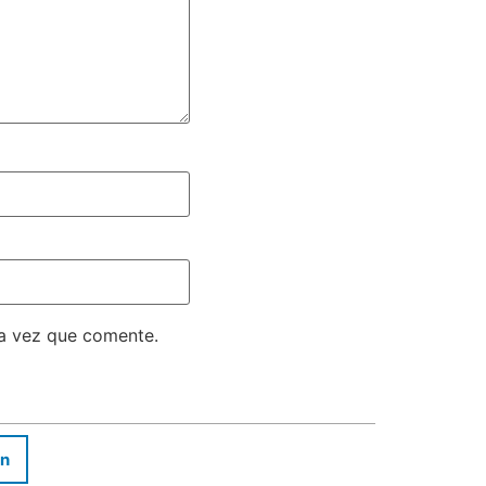
ma vez que comente.
In