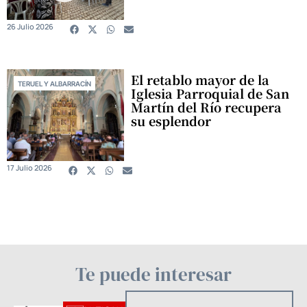
26 Julio 2026
El retablo mayor de la
TERUEL Y ALBARRACÍN
Iglesia Parroquial de San
Martín del Río recupera
su esplendor
17 Julio 2026
Te puede interesar