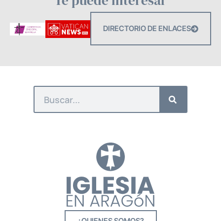
Te puede interesar
DIRECTORIO DE ENLACES
¿QUIENES SOMOS?