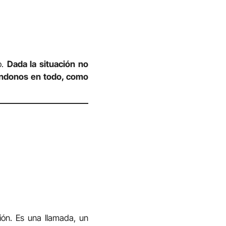
o.
Dada la situación no
ándonos en todo, como
ón. Es una llamada, un