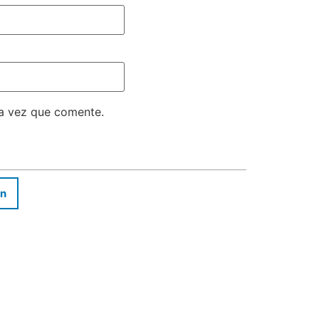
ma vez que comente.
In