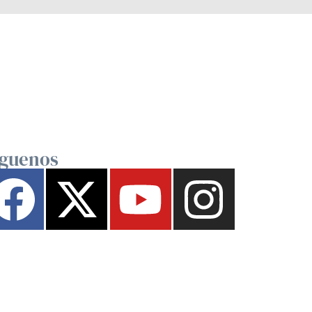
íguenos