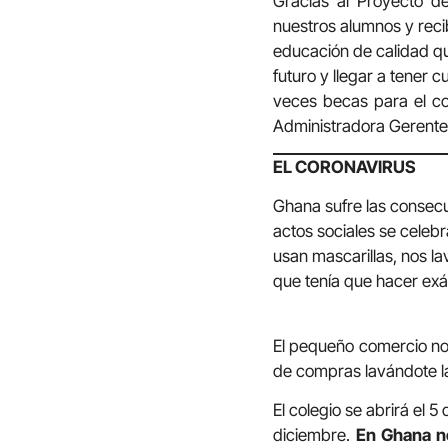
Gracias al Proyecto d
nuestros alumnos y rec
educación de calidad qu
futuro y llegar a tener 
veces becas para el co
Administradora Gerente 
EL CORONAVIRUS
Ghana sufre las consecue
actos sociales se cele
usan mascarillas, nos la
que tenía que hacer exá
El pequeño comercio no 
de compras lavándote la
El colegio se abrirá el 
diciembre.
En Ghana no