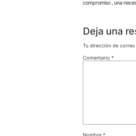
compromiso , una necesi
Deja una r
Tu dirección de correo
Comentario
*
Nombre
*