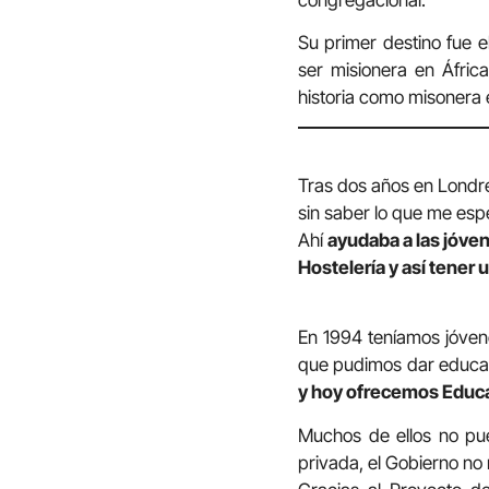
Su primer destino fue 
ser misionera en Áfric
historia como misonera
Tras dos años en Londre
sin saber lo que me espe
Ahí
ayudaba a las jóven
Hostelería y así tener 
En 1994 teníamos jóven
que pudimos dar educac
y hoy ofrecemos Educa
Muchos de ellos no pu
privada, el Gobierno no