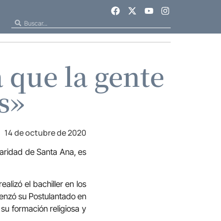
 que la gente
s»
14 de octubre de 2020
Caridad de Santa Ana, es
alizó el bachiller en los
menzó su Postulantado en
su formación religiosa y