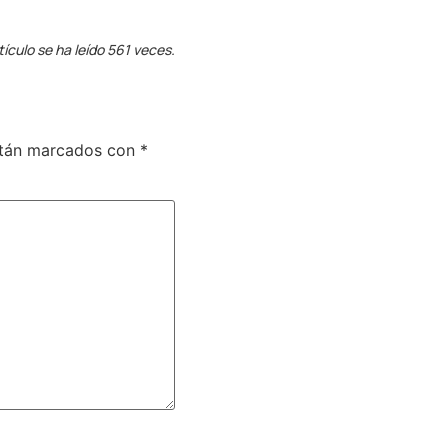
tículo se ha leído 561 veces.
stán marcados con
*