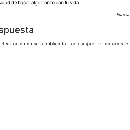
dad de hacer algo bonito con tu vida.
Este ar
espuesta
 electrónico no será publicada.
Los campos obligatorios e