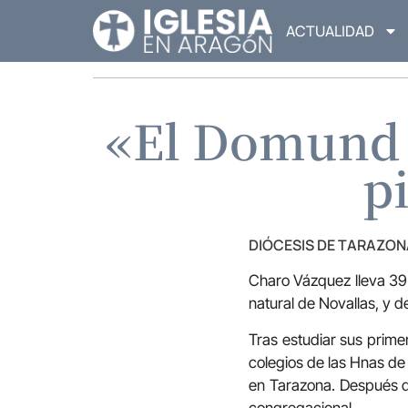
ACTUALIDAD
«El Domund e
p
DIÓCESIS DE TARAZON
Charo Vázquez lleva 39 
natural de Novallas, y 
Tras estudiar sus primer
colegios de las Hnas de
en Tarazona. Después de
congregacional.