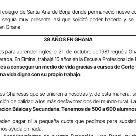
el colegio de Santa Ana de Borja donde permaneció nueve c
a seguía muy presente, así que solicitó poder hacerlo y se 
 en Ghana.
39 AÑOS EN GHANA
s para aprender inglés, el 21 de octubre de 1981 llegué a Gh
raba. En Elmina, trabajé 16 años en la Escuela Profesional de
es a conseguir un medio de vida gracias a cursos de Corte
una vida digna con su propio trabajo.
es Ghanesas que se unieron a nosotras y, de esta manera, se
ión de calidad a los más desfavorecidos del mundo rural.
La
ción Básica y Secundaria. Tenemos de 500 a 600 alumnos 
eden pagar ni la pequeña cuota que pedimos para subsistir
 nos ayuda en nada.