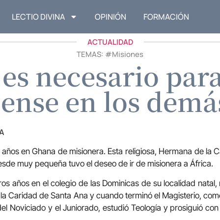
LECTIO DIVINA
OPINIÓN
FORMACIÓN
ACTUALIDAD
TEMAS: #
Misiones
s necesario para
iense en los demá
A
años en Ghana de misionera. Esta religiosa, Hermana de la 
desde muy pequeña tuvo el deseo de ir de misionera a África.
os años en el colegio de las Dominicas de su localidad natal, re
 la Caridad de Santa Ana y cuando terminó el Magisterio, co
l Noviciado y el Juniorado, estudió Teología y prosiguió con 