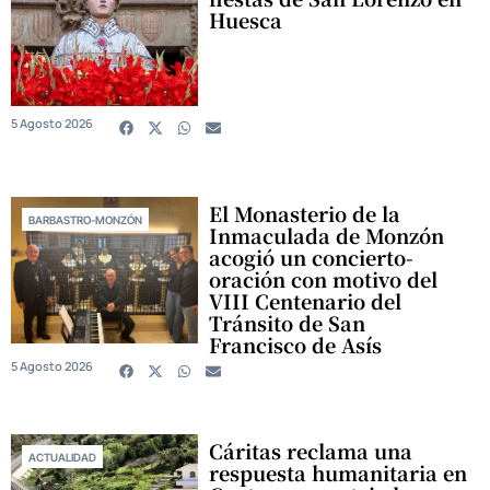
Huesca
5 Agosto 2026
El Monasterio de la
BARBASTRO-MONZÓN
Inmaculada de Monzón
acogió un concierto-
oración con motivo del
VIII Centenario del
Tránsito de San
Francisco de Asís
5 Agosto 2026
Cáritas reclama una
ACTUALIDAD
respuesta humanitaria en