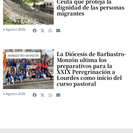
Ceuta que proteja la
dignidad de las personas
migrantes
4 Agosto 2026
La Diócesis de Barbastro-
BARBASTRO-MONZÓN
Monzón ultima los
preparativos para la
XXIX Peregrinación a
Lourdes como inicio del
curso pastoral
4 Agosto 2026