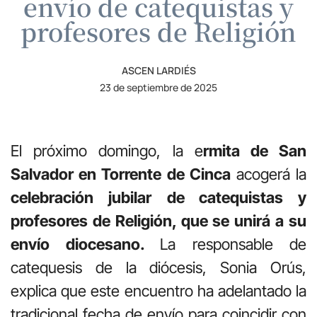
envío de catequistas y
profesores de Religión
ASCEN LARDIÉS
23 de septiembre de 2025
El próximo domingo, la e
rmita de San
Salvador en Torrente de Cinca
acogerá la
celebración jubilar
de catequistas y
profesores de Religión, que se unirá a su
envío diocesano.
La responsable de
catequesis de la diócesis, Sonia Orús,
explica que este encuentro ha adelantado la
tradicional fecha de envío para coincidir con