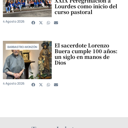
XXIX Peregrinación a
Lourdes como inicio del
curso pastoral
4 Agosto 2026
El sacerdote Lorenzo
BARBASTRO-MONZÓN
Buera cumple 100 años:
un siglo en manos de
Dios
4 Agosto 2026