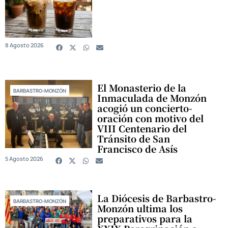
8 Agosto 2026
El Monasterio de la
BARBASTRO-MONZÓN
Inmaculada de Monzón
acogió un concierto-
oración con motivo del
VIII Centenario del
Tránsito de San
Francisco de Asís
5 Agosto 2026
La Diócesis de Barbastro-
BARBASTRO-MONZÓN
Monzón ultima los
preparativos para la