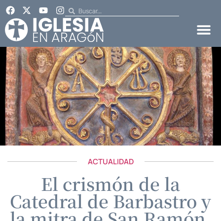
ACTUALIDAD
El crismón de la
Catedral de Barbastro y
la mitra de San Ramón,