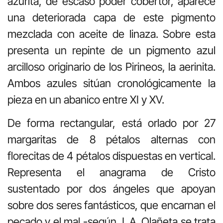
azurita, de escaso poder cobertor, aparece
una deteriorada capa de este pigmento
mezclada con aceite de linaza. Sobre esta
presenta un repinte de un pigmento azul
arcilloso originario de los Pirineos, la aerinita.
Ambos azules sitúan cronológicamente la
pieza en un abanico entre XI y XV.
De forma rectangular, está orlado por 27
margaritas de 8 pétalos alternas con
florecitas de 4 pétalos dispuestas en vertical.
Representa el anagrama de Cristo
sustentado por dos ángeles que apoyan
sobre dos seres fantásticos, que encarnan el
pecado y el mal -según J. A. Olañeta se trata