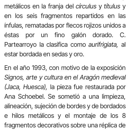
metálicos en la franja del
círculus
y
títulus
y
en los seis fragmentos repartidos en las
ínfulas, rematadas por flecos rojizos unidos a
éstas por un fino galón dorado. C.
Partearroyo la clasifica como
aurifrigiata,
al
estar bordada en sedas y oro.
En el año 1993, con motivo de la exposición
Signos, arte y cultura en el Aragón medieval
(Jaca, Huesca),
la pieza fue restaurada por
Ana Schoebel. Se sometió a una limpieza,
alineación, sujeción de bordes y de bordados
e hilos metálicos y el montaje de los 8
fragmentos decorativos sobre una réplica de