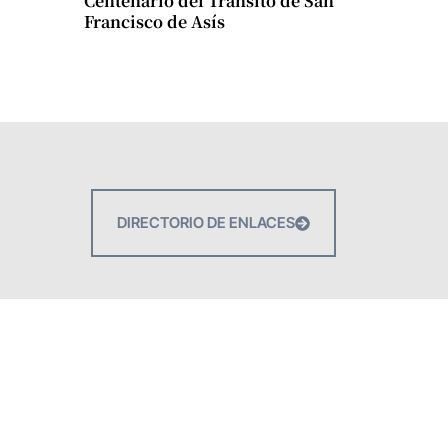
Centenario del Tránsito de San
Francisco de Asís
DIRECTORIO DE ENLACES