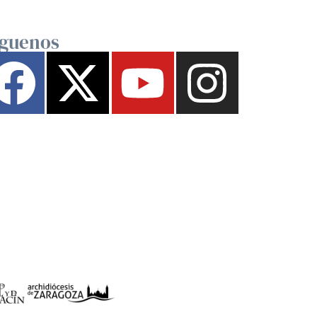
íguenos