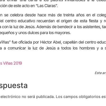
ción de este acto en “Las Claras”.
én se celebra desde hace más de treinta años en el colegi
el centro educativo recuerdan el origen de esta fiesta y 
a con la luz de Jesús. Además de bendecir a los asistentes, 
pequeños y unos dulces para los mayores.
Viñas” fue oficiada por Héctor Abel, capellán del centro educ
ma a comunicar la luz de Jesús a todos los hombres y a s
Este ar
espuesta
 electrónico no será publicada.
Los campos obligatorios e