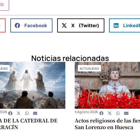
l
Facebook
X (Twitter)
Linked
Noticias relacionadas
IDAD
ACTUALIDAD
2026
5 Agosto 2026
A DE LA CATEDRAL DE
Actos religiosos de las fie
RRACÍN
San Lorenzo en Huesca