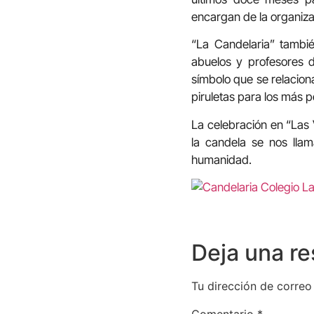
encargan de la organiza
“La Candelaria” tambi
abuelos y profesores d
símbolo que se relacion
piruletas para los más 
La celebración en “Las 
la candela se nos lla
humanidad.
Deja una r
Tu dirección de correo
Comentario
*