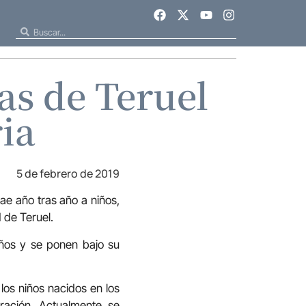
as de Teruel
ia
5 de febrero de 2019
ae año tras año a niños,
 de Teruel.
ños y se ponen bajo su
los niños nacidos en los
ración. Actualmente se