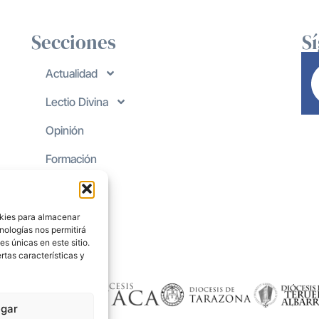
Secciones
S
Actualidad
Lectio Divina
Opinión
Formación
okies para almacenar
nologías nos permitirá
s únicas en este sitio.
rtas características y
gar