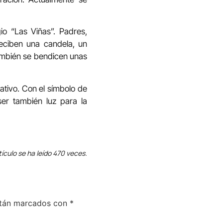
o “Las Viñas”. Padres,
reciben una candela, un
también se bendicen unas
ativo. Con el símbolo de
er también luz para la
tículo se ha leído 470 veces.
stán marcados con
*