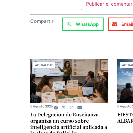
Compartir
WhatsApp
Emai
ACTUALIDAD
ACTUAL
6 Agosto 2026
6 Agosto 
La Delegación de Enseñanza
FIEST
organiza un curso sobre
ALBA
inteligencia artificial aplicada a