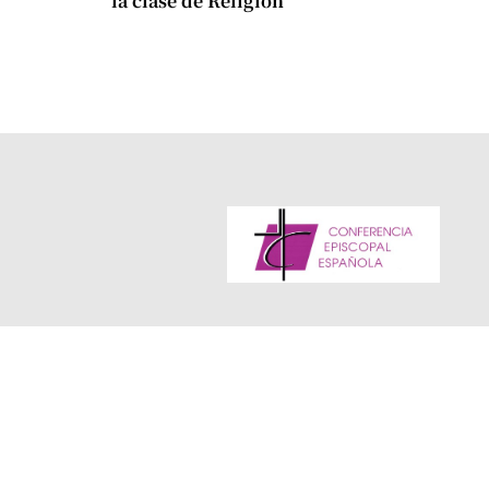
la clase de Religión