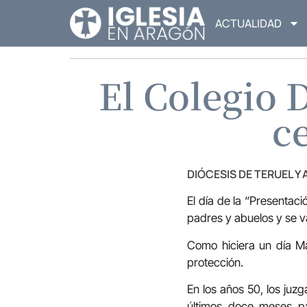
ACTUALIDAD
El Colegio 
c
DIÓCESIS DE TERUEL Y
El día de la “Presentac
padres y abuelos y se v
Como hiciera un día M
protección.
En los años 50, los juz
últimos doce meses pa