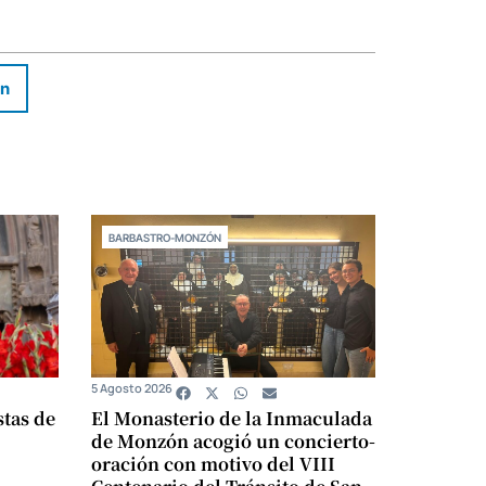
In
BARBASTRO-MONZÓN
5 Agosto 2026
stas de
El Monasterio de la Inmaculada
de Monzón acogió un concierto-
oración con motivo del VIII