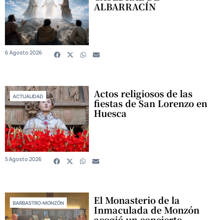
ALBARRACÍN
6 Agosto 2026
Actos religiosos de las
ACTUALIDAD
fiestas de San Lorenzo en
Huesca
5 Agosto 2026
El Monasterio de la
BARBASTRO-MONZÓN
Inmaculada de Monzón
acogió un concierto-