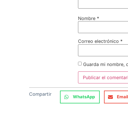
Nombre
*
Correo electrónico
*
Guarda mi nombre, c
Compartir
WhatsApp
Emai