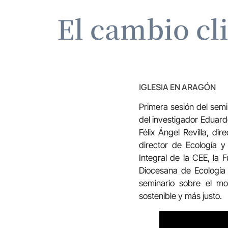
El cambio cl
IGLESIA EN ARAGÓN
Primera sesión del semin
del investigador Eduar
Félix Ángel Revilla, di
director de Ecología 
Integral de la CEE, la 
Diocesana de Ecología 
seminario sobre el mo
sostenible y más justo.