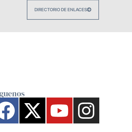
DIRECTORIO DE ENLACES
íguenos