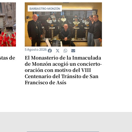
BARBASTRO-MONZÓN
5 Agosto 2026
stas de
El Monasterio de la Inmaculada
de Monzón acogió un concierto-
oración con motivo del VIII
Centenario del Tránsito de San
Francisco de Asís