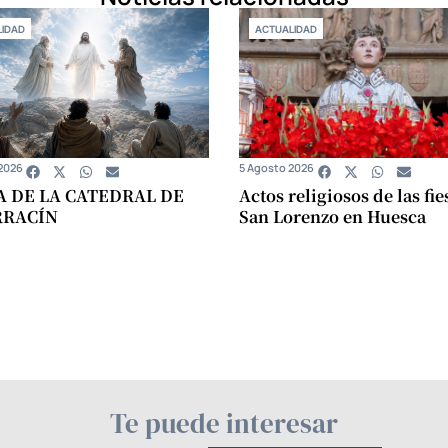
IDAD
ACTUALIDAD
2026
5 Agosto 2026
A DE LA CATEDRAL DE
Actos religiosos de las fie
RRACÍN
San Lorenzo en Huesca
Te puede interesar