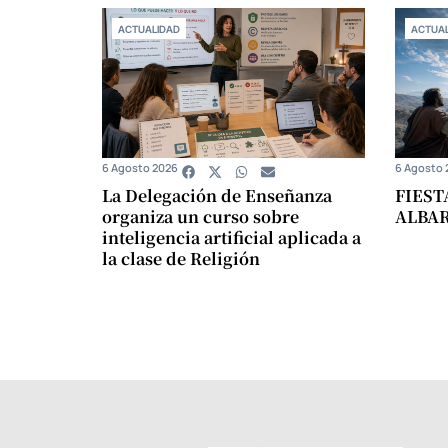
ACTUALIDAD
ACTUAL
6 Agosto 2026
6 Agosto 
La Delegación de Enseñanza
FIEST
organiza un curso sobre
ALBA
inteligencia artificial aplicada a
la clase de Religión