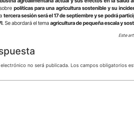
ndustria agroalimentaria actual y sus efectos en la salud
 sobre
políticas para una agricultura sostenible y su incid
La
tercera sesión será el 17 de septiembre y se podrá partici
I
. Se abordará el tema
agricultura de pequeña escala y sost
Este art
espuesta
 electrónico no será publicada.
Los campos obligatorios e