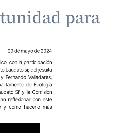
rtunidad para
29 de mayo de 2024
ico, con la participación
o Laudato si; del jesuita
; y Fernando Valladares,
partamento de Ecología
audato Si’ y la Comisión
an reflexionar con este
nte y cómo hacerlo más