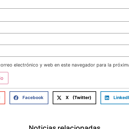
orreo electrónico y web en este navegador para la próxi
l
Facebook
X (Twitter)
Linked
Noticias relacionadas