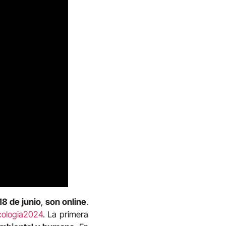
18 de junio
,
son online
.
ecologia2024
. La primera