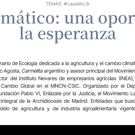
TEMAS: #
Laudato Si
imático: una opo
la esperanza
ario de Ecología dedicada a la agricultura y el cambio climát
do Agosta,
Carmelita
argentino y asesor principal del Movimient
rector del Instituto Nevares de empresarios agrícolas (INEA)
y Cambio Global en el MNCN-CSIC. Organizado por el De
Fundación Pablo VI, Enlázate por la Justicia, el Movimiento L
Integral de la Archidiócesis de Madrid. Entidades que busc
delo de agricultura y de industria agroalimentaria vige