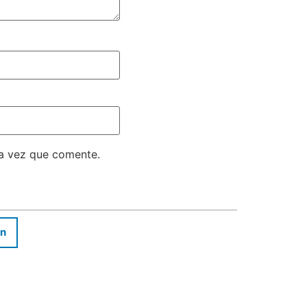
ma vez que comente.
In