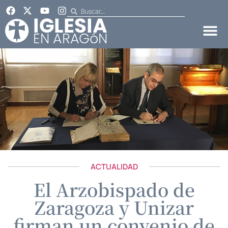
ACTUALIDAD
El Arzobispado de
Zaragoza y Unizar
firman un convenio de