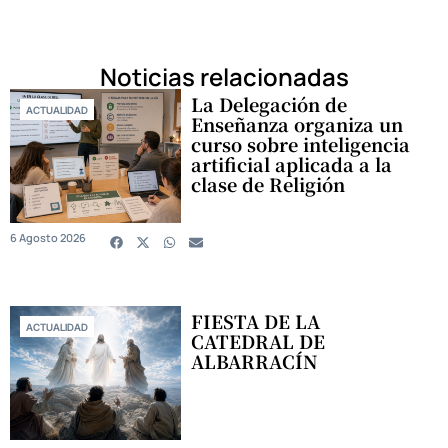
Noticias relacionadas
La Delegación de
ACTUALIDAD
Enseñanza organiza un
curso sobre inteligencia
artificial aplicada a la
clase de Religión
6 Agosto 2026
FIESTA DE LA
ACTUALIDAD
CATEDRAL DE
ALBARRACÍN