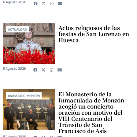
6 Agosto 2026
Actos religiosos de las
ACTUALIDAD
fiestas de San Lorenzo en
Huesca
5 Agosto 2026
El Monasterio de la
BARBASTRO-MONZÓN
Inmaculada de Monzón
acogió un concierto-
oración con motivo del
VIII Centenario del
Tránsito de San
Francisco de Asís
5 Agosto 2026