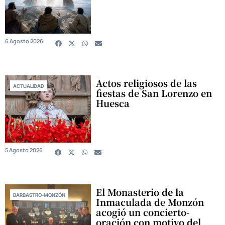
6 Agosto 2026
Actos religiosos de las
ACTUALIDAD
fiestas de San Lorenzo en
Huesca
5 Agosto 2026
El Monasterio de la
BARBASTRO-MONZÓN
Inmaculada de Monzón
acogió un concierto-
oración con motivo del