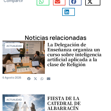
Compartir
Noticias relacionadas
La Delegación de
ACTUALIDAD
Enseñanza organiza un
curso sobre inteligencia
artificial aplicada a la
clase de Religión
6 Agosto 2026
FIESTA DE LA
ACTUALIDAD
CATEDRAL DE
ALBARRACÍN