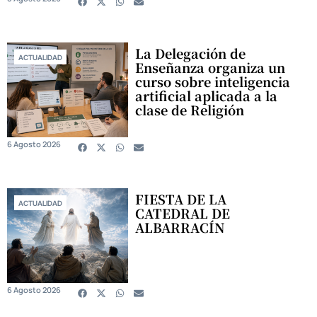
La Delegación de
ACTUALIDAD
Enseñanza organiza un
curso sobre inteligencia
artificial aplicada a la
clase de Religión
6 Agosto 2026
FIESTA DE LA
ACTUALIDAD
CATEDRAL DE
ALBARRACÍN
6 Agosto 2026