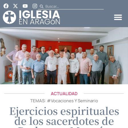
ACTUALIDAD
TEMAS: #
Vocaciones Y Seminario
Ejercicios espirituales
de los sacerdotes de