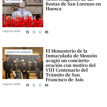
ACTUALIDAD
fiestas de San Lorenzo en
Huesca
5 Agosto 2026
El Monasterio de la
BARBASTRO-MONZÓN
Inmaculada de Monzón
acogió un concierto-
oración con motivo del
VIII Centenario del
Tránsito de San
Francisco de Asís
5 Agosto 2026