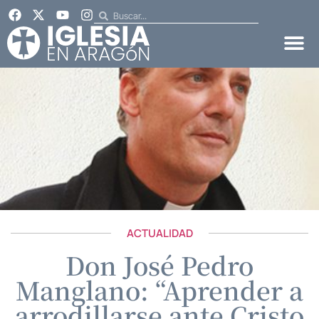
ACTUALIDAD
Don José Pedro
Manglano: “Aprender a
arrodillarse ante Cristo