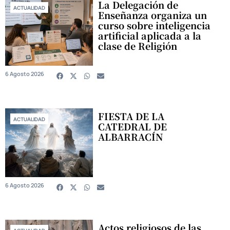
La Delegación de
ACTUALIDAD
Enseñanza organiza un
curso sobre inteligencia
artificial aplicada a la
clase de Religión
6 Agosto 2026
FIESTA DE LA
ACTUALIDAD
CATEDRAL DE
ALBARRACÍN
6 Agosto 2026
Actos religiosos de las