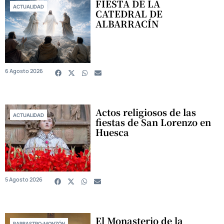
FIESTA DE LA
ACTUALIDAD
CATEDRAL DE
ALBARRACÍN
6 Agosto 2026
Actos religiosos de las
ACTUALIDAD
fiestas de San Lorenzo en
Huesca
5 Agosto 2026
El Monasterio de la
BARBASTRO-MONZÓN