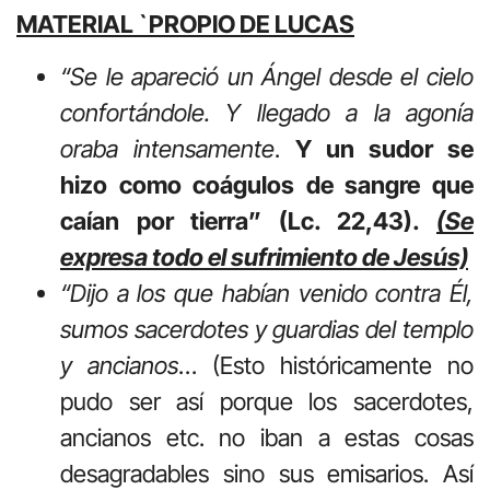
MATERIAL `PROPIO DE LUCAS
“Se le apareció un Ángel desde el cielo
confortándole. Y llegado a la agonía
oraba intensamente
.
Y un sudor se
hizo como coágulos de sangre que
caían por tierra” (Lc. 22,43).
(Se
expresa todo el sufrimiento de Jesús)
“Dijo a los que habían venido contra Él,
sumos sacerdotes y guardias del templo
y ancianos
… (Esto históricamente no
pudo ser así porque los sacerdotes,
ancianos etc. no iban a estas cosas
desagradables sino sus emisarios. Así