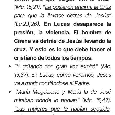
(Mc. 15,21).
“
Le pusieron encima la Cruz
para que la llevase detrás de Jesús”
(Lc.23,26).
En Lucas desaparece la
presión, la violencia. El hombre de
Cirene va detrás de Jesús llevando la
cruz. Y esto es lo que debe hacer el
cristiano de todos los tiempos.
“Y gritando con gran voz expiró” (Mc.
15,37
). En
Lucas, como veremos, Jesús
va a morir confiándose al Padre.
“María Magdalena y María la de José
miraban dónde lo ponían” (Mc. 15,47).
“Las mujeres que le habían seguido,