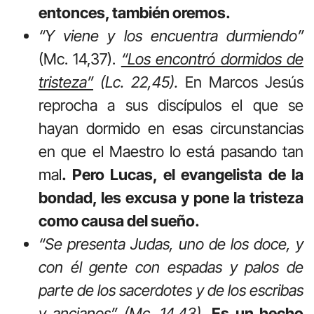
entonces, también oremos.
“Y viene y los encuentra durmiendo”
(Mc. 14,37).
“Los encontró dormidos de
tristeza”
(Lc. 22,45).
En Marcos Jesús
reprocha a sus discípulos el que se
hayan dormido en esas circunstancias
en que el Maestro lo está pasando tan
mal
. Pero Lucas, el evangelista de la
bondad, les excusa y pone la tristeza
como causa del sueño.
“Se presenta Judas, uno de los doce, y
con él gente con espadas y palos de
parte de los sacerdotes y de los escribas
y ancianos” (Mc. 14,43)
.
Es un hecho