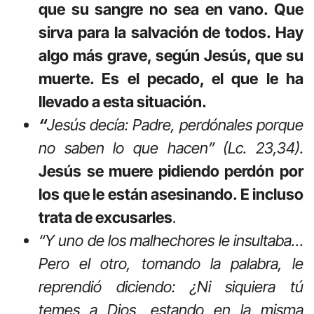
que su sangre no sea en vano. Que
sirva para la salvación de todos. Hay
algo más grave, según Jesús, que su
muerte. Es el pecado, el que le ha
llevado a esta situación.
“
Jesús decía: Padre, perdónales porque
no saben lo que hacen” (Lc. 23,34).
Jesús se muere pidiendo perdón por
los que le están asesinando. E incluso
trata de excusarles
.
“Y uno de los malhechores le insultaba…
Pero el otro, tomando la palabra, le
reprendió diciendo: ¿Ni siquiera tú
temes a Dios, estando en la misma