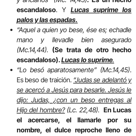
escandaloso
. Y
Lucas suprime los
palos y las espadas.
“Aquel a quien yo bese, ése es; echadle
mano y llevadle bien asegurado
(Mc.14,44).
(Se trata de otro hecho
escandaloso).
Lucas lo suprime
.
“Lo besó aparatosamente” (Mc.14,45)
.
Es beso de traición.
“Judas se adelantó y
se acercó a Jesús para besarle. Jesús le
dijo: Judas, ¿con un beso entregas al
Hijo del hombre?
(Lc. 22,48).
En Lucas
el acercarse, el llamarle por su
nombre, el dulce reproche lleno de