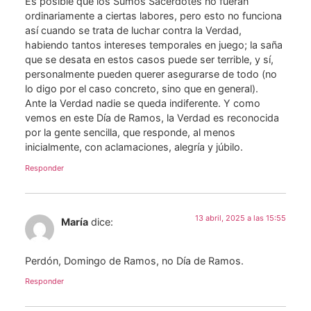
Es posible que los Sumos Sacerdotes no fueran
ordinariamente a ciertas labores, pero esto no funciona
así cuando se trata de luchar contra la Verdad,
habiendo tantos intereses temporales en juego; la saña
que se desata en estos casos puede ser terrible, y sí,
personalmente pueden querer asegurarse de todo (no
lo digo por el caso concreto, sino que en general).
Ante la Verdad nadie se queda indiferente. Y como
vemos en este Día de Ramos, la Verdad es reconocida
por la gente sencilla, que responde, al menos
inicialmente, con aclamaciones, alegría y júbilo.
Responder
13 abril, 2025 a las 15:55
María
dice:
Perdón, Domingo de Ramos, no Día de Ramos.
Responder