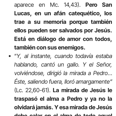
aparece en Mc. 14,43).
Pero San
Lucas, en un afán catequético, los
trae a su memoria porque también
ellos pueden ser salvados por Jesús.
Está en diálogo de amor con todos,
también con sus enemigos.
“
Y, al instante, cuando todavía estaba
hablando, cantó un gallo. Y el Señor,
volviéndose, dirigió la mirada a Pedro
…
Éste, saliendo fuera, lloró amargamente”
(Lc. 22,60-61).
La mirada de Jesús le
traspasó el alma a Pedro y ya no la
olvidará jamás. Y esa mirada de Jesús
debe calar en el alma de todo aquel