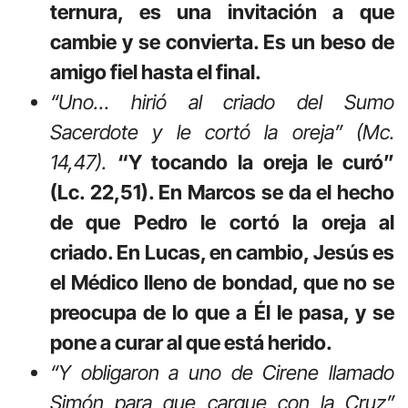
ternura, es una invitación a que
cambie y se convierta. Es un beso de
amigo fiel hasta el final.
“Uno… hirió al criado del Sumo
Sacerdote y le cortó la oreja” (Mc.
14,47).
“Y tocando la oreja le curó”
(Lc. 22,51). En Marcos se da el hecho
de que Pedro le cortó la oreja al
criado. En Lucas, en cambio, Jesús es
el Médico lleno de bondad, que no se
preocupa de lo que a Él le pasa, y se
pone a curar al que está herido.
“Y obligaron a uno de Cirene llamado
Simón para que cargue con la Cruz”