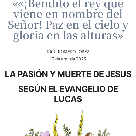
««¡Bendito el rey que
viene en nombre del
Señor! Paz en el cielo y
gloria en las alturas»
RAÚL ROMERO LÓPEZ
13 de abril de 2025
LA PASIÓN Y MUERTE DE JESUS
SEGÚN EL EVANGELIO DE
LUCAS