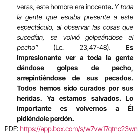
veras, este hombre era inocente
.
Y toda
la gente que estaba presente a este
espectáculo, al observar las cosas que
sucedían, se volvió golpeándose el
pecho”
(Lc. 23,47-48).
Es
impresionante ver a toda la gente
dándose golpes de pecho,
arrepintiéndose de sus pecados.
Todos hemos sido curados por sus
heridas. Ya estamos salvados. Lo
importante es volvernos a Él
pidiéndole perdón.
PDF:
https://app.box.com/s/w7vw17qtnc23