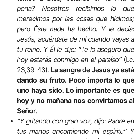
pena? Nosotros recibimos lo que
merecimos por las cosas que hicimos;
pero Éste nada ha hecho. Y le decía:
Jesús, acuérdate de mí cuando vayas a
tu reino. Y Él le dijo: “Te lo aseguro que
hoy estarás conmigo en el paraíso”
(Lc.
23,39-43).
La sangre de Jesús ya está
dando su fruto. Poco importa lo que
uno haya sido. Lo importante es que
hoy y no mañana nos convirtamos al
Señor
.
“Y gritando con gran voz, dijo: Padre en
tus manos encomiendo mi espíritu” Y