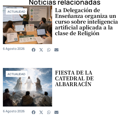
Noticias relacionadas
La Delegación de
ACTUALIDAD
Enseñanza organiza un
curso sobre inteligencia
artificial aplicada a la
clase de Religión
6 Agosto 2026
FIESTA DE LA
ACTUALIDAD
CATEDRAL DE
ALBARRACÍN
6 Agosto 2026