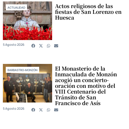
Actos religiosos de las
ACTUALIDAD
fiestas de San Lorenzo en
Huesca
5 Agosto 2026
El Monasterio de la
BARBASTRO-MONZÓN
Inmaculada de Monzón
acogió un concierto-
oración con motivo del
VIII Centenario del
Tránsito de San
Francisco de Asís
5 Agosto 2026