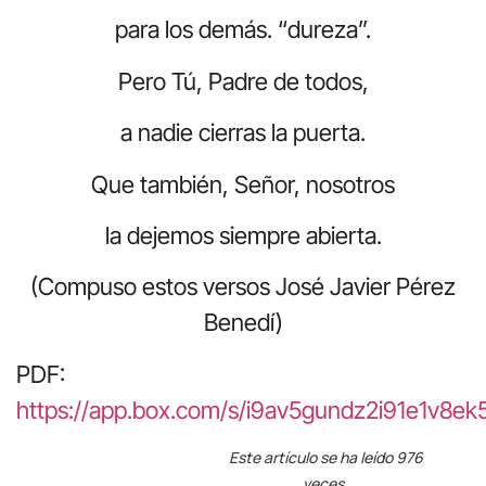
para los demás. “dureza”.
Pero Tú, Padre de todos,
a nadie cierras la puerta.
Que también, Señor, nosotros
la dejemos siempre abierta.
(Compuso estos versos José Javier Pérez
Benedí)
PDF:
https://app.box.com/s/i9av5gundz2i91e1v8e
Este artículo se ha leído 976
veces.