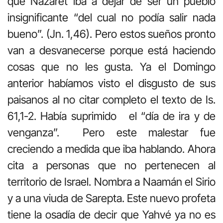
que Nazaret iba a dejar de ser un pueblo
insignificante “del cual no podía salir nada
bueno”. (Jn. 1,46). Pero estos sueños pronto
van a desvanecerse porque está haciendo
cosas que no les gusta. Ya el Domingo
anterior habíamos visto el disgusto de sus
paisanos al no citar completo el texto de Is.
61,1-2. Había suprimido el “día de ira y de
venganza”. Pero este malestar fue
creciendo a medida que iba hablando. Ahora
cita a personas que no pertenecen al
territorio de Israel. Nombra a Naamán el Sirio
y a una viuda de Sarepta. Este nuevo profeta
tiene la osadía de decir que Yahvé ya no es