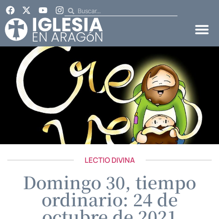
LECTIO DIVINA
Domingo 30, tiempo
ordinario: 24 de
octubre de 2021