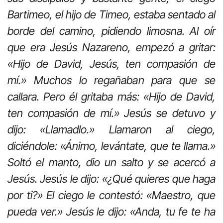
Bartimeo, el hijo de Timeo, estaba sentado al
borde del camino, pidiendo limosna. Al oír
que era Jesús Nazareno, empezó a gritar:
«Hijo de David, Jesús, ten compasión de
mí.» Muchos lo regañaban para que se
callara. Pero él gritaba más: «Hijo de David,
ten compasión de mí.» Jesús se detuvo y
dijo: «Llamadlo.» Llamaron al ciego,
diciéndole: «Ánimo, levántate, que te llama.»
Soltó el manto, dio un salto y se acercó a
Jesús. Jesús le dijo: «¿Qué quieres que haga
por ti?» El ciego le contestó: «Maestro, que
pueda ver.» Jesús le dijo: «Anda, tu fe te ha