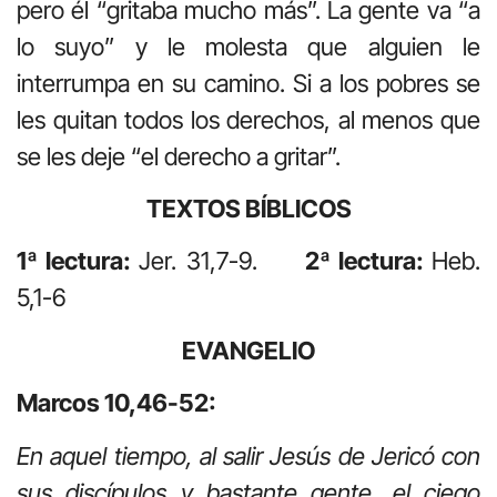
pero él “gritaba mucho más”. La gente va “a
lo suyo” y le molesta que alguien le
interrumpa en su camino. Si a los pobres se
les quitan todos los derechos, al menos que
se les deje “el derecho a gritar”.
TEXTOS BÍBLICOS
1ª lectura:
Jer. 31,7-9.
2ª lectura:
Heb.
5,1-6
EVANGELIO
Marcos 10,46-52:
En aquel tiempo, al salir Jesús de Jericó con
sus discípulos y bastante gente, el ciego