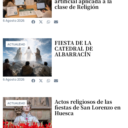
artificial aplicada a la
clase de Religión
6 Agosto 2026
FIESTA DE LA
ACTUALIDAD
CATEDRAL DE
ALBARRACÍN
6 Agosto 2026
Actos religiosos de las
ACTUALIDAD
fiestas de San Lorenzo en
Huesca