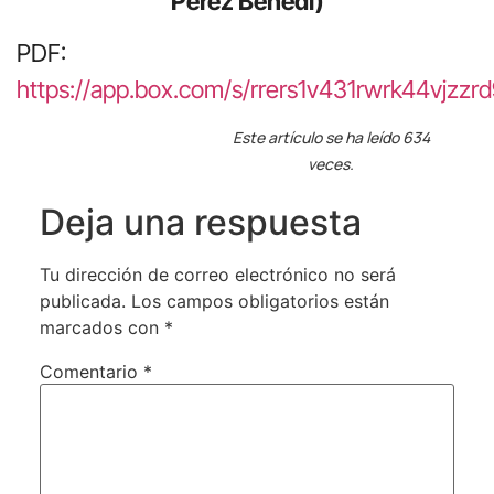
Pérez Benedí)
PDF:
https://app.box.com/s/rrers1v431rwrk44vjzz
Este artículo se ha leído 634
veces.
Deja una respuesta
Tu dirección de correo electrónico no será
publicada.
Los campos obligatorios están
marcados con
*
Comentario
*