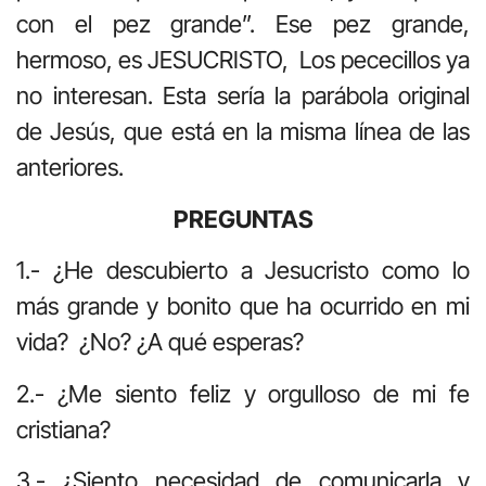
con el pez grande”. Ese pez grande,
hermoso, es JESUCRISTO, Los pececillos ya
no interesan. Esta sería la parábola original
de Jesús, que está en la misma línea de las
anteriores.
PREGUNTAS
1.- ¿He descubierto a Jesucristo como lo
más grande y bonito que ha ocurrido en mi
vida? ¿No? ¿A qué esperas?
2.- ¿Me siento feliz y orgulloso de mi fe
cristiana?
3.- ¿Siento necesidad de comunicarla y