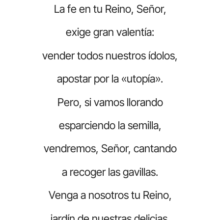
La fe en tu Reino, Señor,
exige gran valentía:
vender todos nuestros ídolos,
apostar por la «utopía».
Pero, si vamos llorando
esparciendo la semilla,
vendremos, Señor, cantando
a recoger las gavillas.
Venga a nosotros tu Reino,
jardín de nuestras delicias.