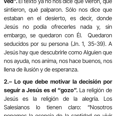
ved”.
El texto ya no nos dice qué vieron, qué
sintieron, qué palparon. Sólo nos dice que
estaban en el desierto, es decir, donde
Jesús no podía ofrecerles nada y, sin
embargo, se quedaron con Él. Quedaron
seducidos por su persona (Jn. 1, 35-39). A
Jesús hay que descubrirle como Alguien que
nos ayuda, nos anima, nos hace buenos, nos
llena de ilusión y de esperanza.
2.– Lo que debe motivar la decisión por
seguir a Jesús es el “gozo”.
La religión de
Jesús es la religión de la alegría. Los
Salesianos lo tienen claro: “Nosotros
ponemos la esencia de la santidad en vivir