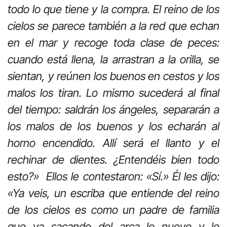
todo lo que tiene y la compra. El reino de los
cielos se parece también a la red que echan
en el mar y recoge toda clase de peces:
cuando está llena, la arrastran a la orilla, se
sientan, y reúnen los buenos en cestos y los
malos los tiran. Lo mismo sucederá al final
del tiempo: saldrán los ángeles, separarán a
los malos de los buenos y los echarán al
horno encendido. Allí será el llanto y el
rechinar de dientes. ¿Entendéis bien todo
esto?» Ellos le contestaron: «Sí.» Él les dijo:
«Ya veis, un escriba que entiende del reino
de los cielos es como un padre de familia
que va sacando del arca lo nuevo y lo