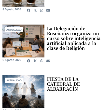
8 Agosto 2026
La Delegación de
ACTUALIDAD
Enseñanza organiza un
curso sobre inteligencia
artificial aplicada a la
clase de Religión
6 Agosto 2026
FIESTA DE LA
ACTUALIDAD
CATEDRAL DE
ALBARRACÍN