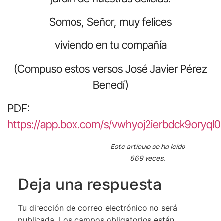
Somos, Señor, muy felices
viviendo en tu compañía
(Compuso estos versos José Javier Pérez
Benedí)
PDF:
https://app.box.com/s/vwhyoj2ierbdck9oryql
Este artículo se ha leído
669 veces.
Deja una respuesta
Tu dirección de correo electrónico no será
publicada.
Los campos obligatorios están