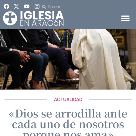
ACTUALIDAD
«Dios se arrodilla ante
cada uno de nosotros
porque nos ama»