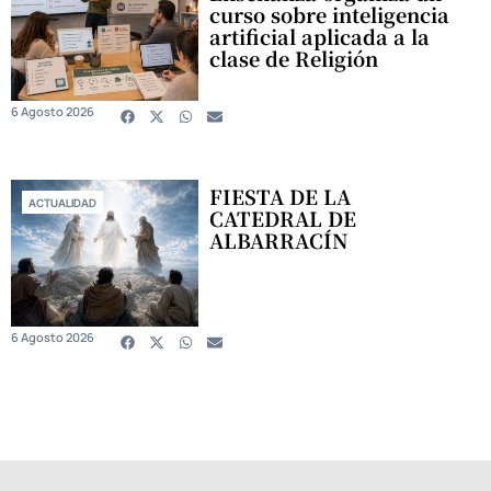
curso sobre inteligencia
artificial aplicada a la
clase de Religión
6 Agosto 2026
FIESTA DE LA
ACTUALIDAD
CATEDRAL DE
ALBARRACÍN
6 Agosto 2026