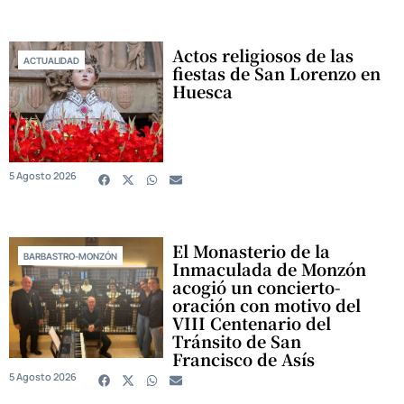
Actos religiosos de las
ACTUALIDAD
fiestas de San Lorenzo en
Huesca
5 Agosto 2026
El Monasterio de la
BARBASTRO-MONZÓN
Inmaculada de Monzón
acogió un concierto-
oración con motivo del
VIII Centenario del
Tránsito de San
Francisco de Asís
5 Agosto 2026