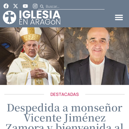
DESTACADAS
Despedida a monseñor
Vicente Jiménez
Zamora y bienvenida al