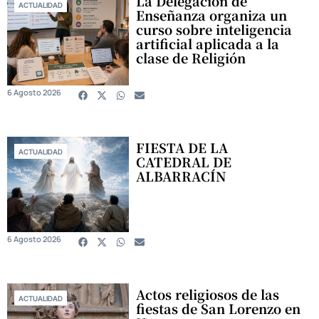
La Delegación de
ACTUALIDAD
Enseñanza organiza un
curso sobre inteligencia
artificial aplicada a la
clase de Religión
6 Agosto 2026
FIESTA DE LA
ACTUALIDAD
CATEDRAL DE
ALBARRACÍN
6 Agosto 2026
Actos religiosos de las
ACTUALIDAD
fiestas de San Lorenzo en