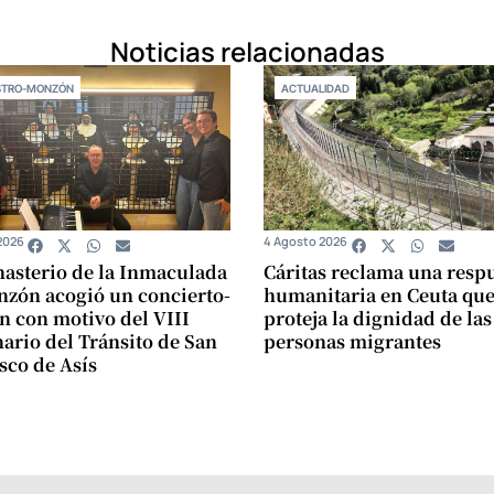
Noticias relacionadas
STRO-MONZÓN
ACTUALIDAD
2026
4 Agosto 2026
asterio de la Inmaculada
Cáritas reclama una resp
zón acogió un concierto-
humanitaria en Ceuta qu
n con motivo del VIII
proteja la dignidad de las
ario del Tránsito de San
personas migrantes
sco de Asís