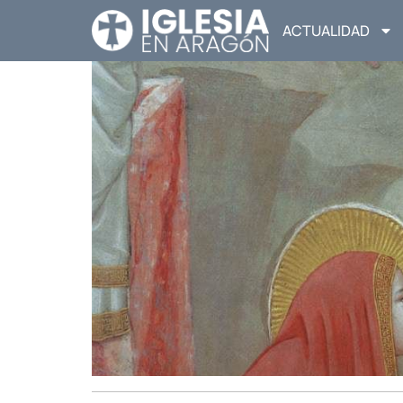
ACTUALIDAD