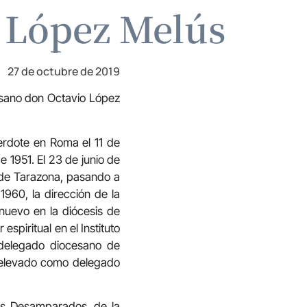
o López Melús
27 de octubre de 2019
esano don Octavio López
erdote en Roma el 11 de
e 1951. El 23 de junio de
 de Tarazona, pasando a
960, la dirección de la
nuevo en la diócesis de
spiritual en el Instituto
y delegado diocesano de
relevado como delegado
nos Desamparados, de la