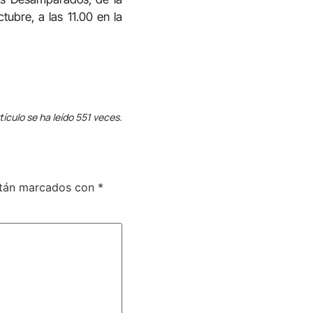
ubre, a las 11.00 en la
tículo se ha leído 551 veces.
stán marcados con
*