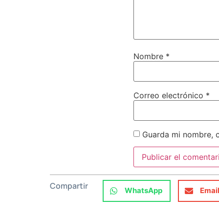
Nombre
*
Correo electrónico
*
Guarda mi nombre, c
Compartir
WhatsApp
Emai