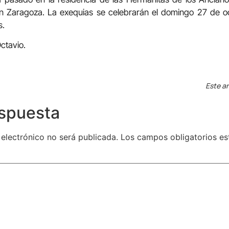
 Zaragoza. La exequias se celebrarán el domingo 27 de oct
s.
ctavio.
Este ar
espuesta
 electrónico no será publicada.
Los campos obligatorios e