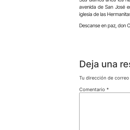
avenida de San José en
iglesia de las Hermanita
Descanse en paz, don O
Deja una r
Tu dirección de correo
Comentario
*