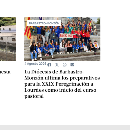
BARBASTRO-MONZÓN
4 Agosto 2026
uesta
La Diócesis de Barbastro-
e
Monzón ultima los preparativos
para la XXIX Peregrinación a
Lourdes como inicio del curso
pastoral