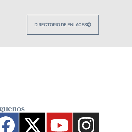
DIRECTORIO DE ENLACES
íguenos