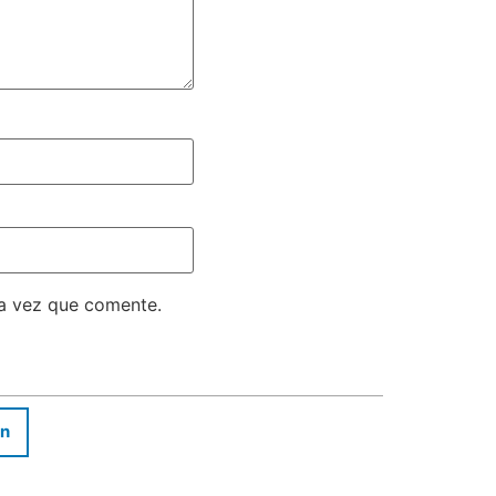
ma vez que comente.
In