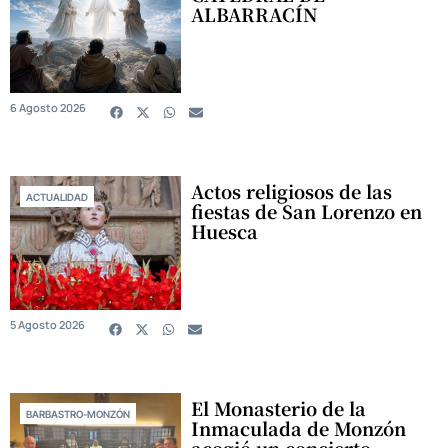
ALBARRACÍN
6 Agosto 2026
Actos religiosos de las
ACTUALIDAD
fiestas de San Lorenzo en
Huesca
5 Agosto 2026
El Monasterio de la
BARBASTRO-MONZÓN
Inmaculada de Monzón
acogió un concierto-