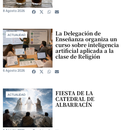
8 Agosto 2026
La Delegación de
ACTUALIDAD
Enseñanza organiza un
curso sobre inteligencia
artificial aplicada a la
clase de Religión
6 Agosto 2026
FIESTA DE LA
ACTUALIDAD
CATEDRAL DE
ALBARRACÍN