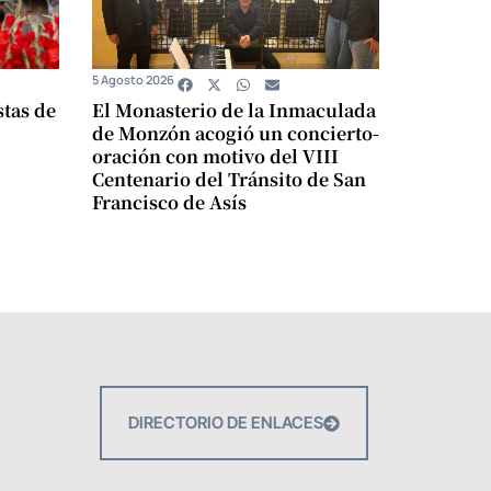
5 Agosto 2026
stas de
El Monasterio de la Inmaculada
de Monzón acogió un concierto-
oración con motivo del VIII
Centenario del Tránsito de San
Francisco de Asís
DIRECTORIO DE ENLACES