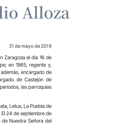
io Alloza
31 de mayo de 2019
n Zaragoza el día 16 de
e; en 1965, regente y,
, además, encargado de
argado de Castejón de
períodos, las parroquias
ata, Letux, La Puebla de
. El 24 de septiembre de
o de Nuestra Señora del