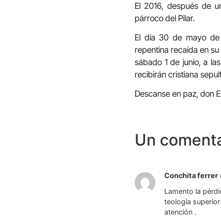
El 2016, después de u
párroco del Pilar.
El día 30 de mayo de 
repentina recaída en su 
sábado 1 de junio, a las
recibirán cristiana sepu
Descanse en paz, don Em
Un comenta
Conchita ferrer
Lamento la pérdi
teología superio
atención .