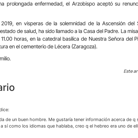
na prolongada enfermedad, el Arzobispo aceptó su renunci
2019, en vísperas de la solemnidad de la Ascensión del
estado de salud, ha sido llamado a la Casa del Padre. La misa
 11.00 horas, en la catedral basílica de Nuestra Señora del P
ltura en el cementerio de Lécera (Zaragoza).
ilio.
Este ar
rio
dice:
da de un buen hombre. Me gustaría tener información acerca de q s
r a sí como los idiomas que hablaba, creo q el hebreo era uno de e