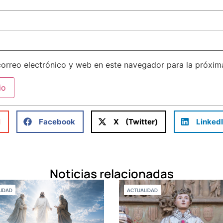
orreo electrónico y web en este navegador para la próxi
l
Facebook
X (Twitter)
Linked
Noticias relacionadas
IDAD
ACTUALIDAD