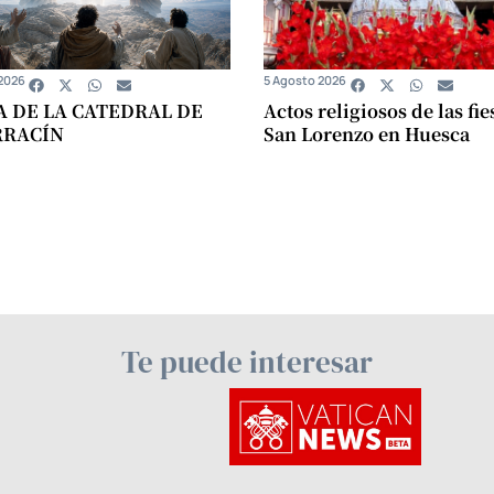
2026
5 Agosto 2026
A DE LA CATEDRAL DE
Actos religiosos de las fie
RRACÍN
San Lorenzo en Huesca
Te puede interesar