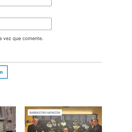
ma vez que comente.
In
BARBASTRO-MONZÓN