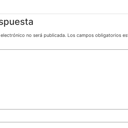
espuesta
 electrónico no será publicada.
Los campos obligatorios e