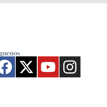
íguenos