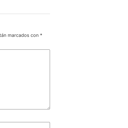
stán marcados con
*