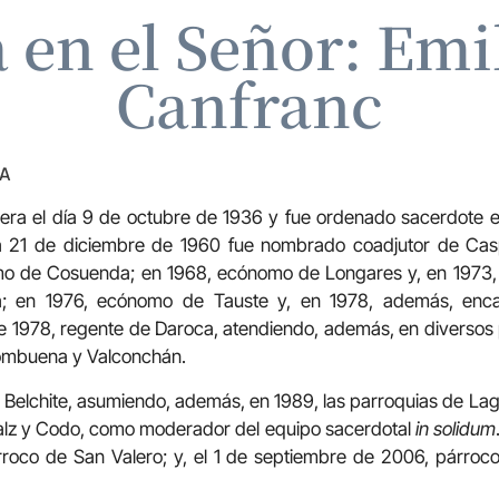
 en el Señor: Emil
Canfranc
ZA
cera el día 9 de octubre de 1936 y fue ordenado sacerdote e
ía 21 de diciembre de 1960 fue nombrado coadjutor de Casp
mo de Cosuenda; en 1968, ecónomo de Longares y, en 1973
ra; en 1976, ecónomo de Tauste y, en 1978, además, enc
e 1978, regente de Daroca, atendiendo, además, en diversos 
ombuena y Valconchán.
 Belchite, asumiendo, además, en 1989, las parroquias de Lag
alz y Codo, como moderador del equipo sacerdotal
in solidum
oco de San Valero; y, el 1 de septiembre de 2006, párroc