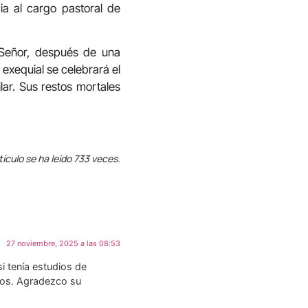
a al cargo pastoral de
 Señor, después de una
 exequial se celebrará el
ilar. Sus restos mortales
tículo se ha leído 733 veces.
27 noviembre, 2025 a las 08:53
i tenía estudios de
llos. Agradezco su