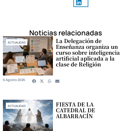
Noticias relacionadas
La Delegación de
ACTUALIDAD
Enseñanza organiza un
curso sobre inteligencia
artificial aplicada a la
clase de Religión
6 Agosto 2026
FIESTA DE LA
ACTUALIDAD
CATEDRAL DE
ALBARRACÍN