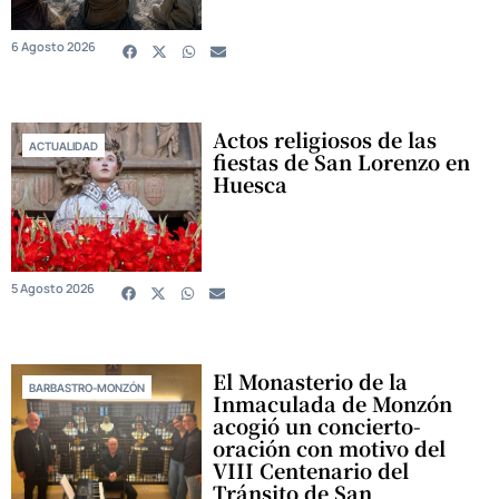
6 Agosto 2026
Actos religiosos de las
ACTUALIDAD
fiestas de San Lorenzo en
Huesca
5 Agosto 2026
El Monasterio de la
BARBASTRO-MONZÓN
Inmaculada de Monzón
acogió un concierto-
oración con motivo del
VIII Centenario del
Tránsito de San