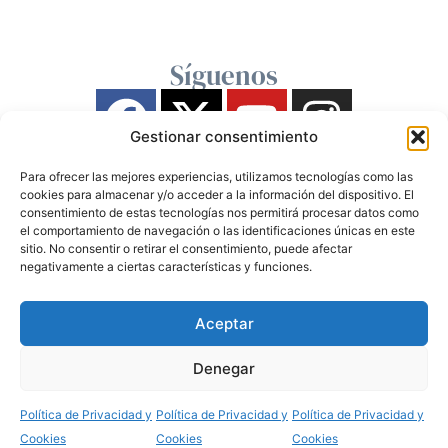
Síguenos
Gestionar consentimiento
Para ofrecer las mejores experiencias, utilizamos tecnologías como las
cookies para almacenar y/o acceder a la información del dispositivo. El
consentimiento de estas tecnologías nos permitirá procesar datos como
el comportamiento de navegación o las identificaciones únicas en este
sitio. No consentir o retirar el consentimiento, puede afectar
negativamente a ciertas características y funciones.
Aceptar
Denegar
Política de Privacidad y
Política de Privacidad y
Política de Privacidad y
Cookies
Cookies
Cookies