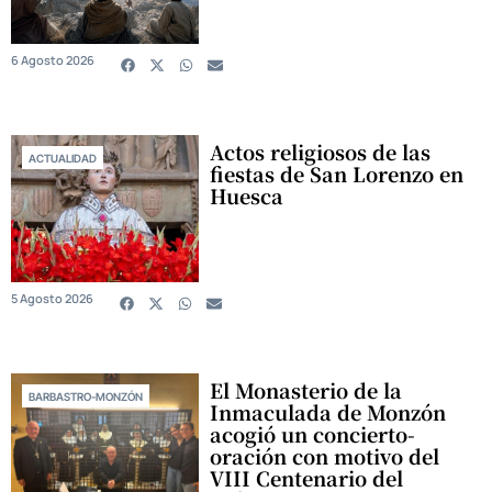
6 Agosto 2026
Actos religiosos de las
ACTUALIDAD
fiestas de San Lorenzo en
Huesca
5 Agosto 2026
El Monasterio de la
BARBASTRO-MONZÓN
Inmaculada de Monzón
acogió un concierto-
oración con motivo del
VIII Centenario del