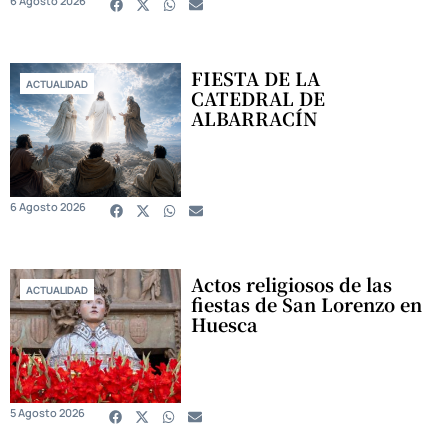
6 Agosto 2026
FIESTA DE LA
ACTUALIDAD
CATEDRAL DE
ALBARRACÍN
6 Agosto 2026
Actos religiosos de las
ACTUALIDAD
fiestas de San Lorenzo en
Huesca
5 Agosto 2026