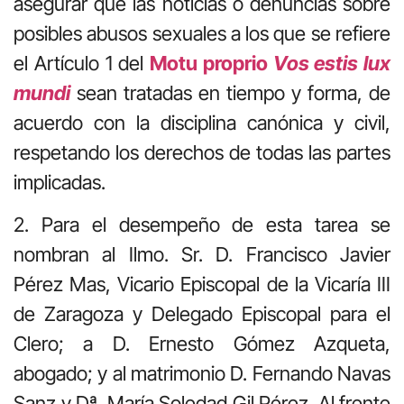
asegurar que las noticias o denuncias sobre
posibles abusos sexuales a los que se refiere
el Artículo 1 del
Motu proprio
Vos estis lux
mundi
sean tratadas en tiempo y forma, de
acuerdo con la disciplina canónica y civil,
respetando los derechos de todas las partes
implicadas.
2. Para el desempeño de esta tarea se
nombran al Ilmo. Sr. D. Francisco Javier
Pérez Mas, Vicario Episcopal de la Vicaría III
de Zaragoza y Delegado Episcopal para el
Clero; a D. Ernesto Gómez Azqueta,
abogado; y al matrimonio D. Fernando Navas
Sanz y Dª. María Soledad Gil Pérez. Al frente