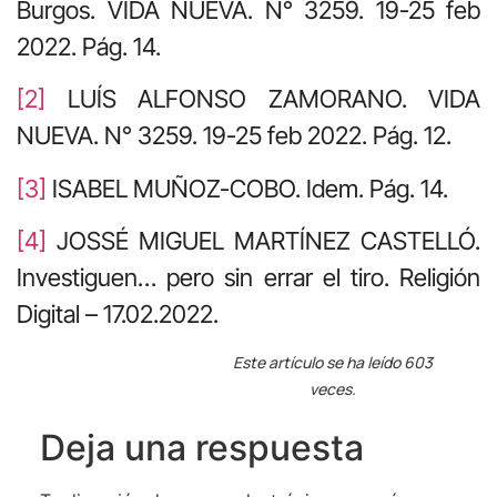
Burgos.
VIDA NUEVA. N° 3259. 19-25 feb
2022.
Pág. 14.
[2]
LUÍS ALFONSO ZAMORANO. VIDA
NUEVA. N° 3259. 19-25 feb 2022. Pág. 12.
[3]
ISABEL MUÑOZ-COBO. Idem. Pág. 14.
[4]
JOSSÉ MIGUEL MARTÍNEZ CASTELLÓ.
Investiguen… pero sin errar el tiro. Religión
Digital – 17.02.2022.
Este artículo se ha leído 603
veces.
Deja una respuesta