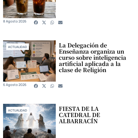
8 Agosto 2026
La Delegación de
ACTUALIDAD
Enseñanza organiza un
curso sobre inteligencia
artificial aplicada a la
clase de Religión
6 Agosto 2026
FIESTA DE LA
ACTUALIDAD
CATEDRAL DE
ALBARRACÍN