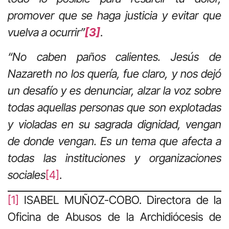
promover que se haga justicia y evitar que
vuelva a ocurrir”
[3]
.
“No caben paños calientes. Jesús de
Nazareth no los quería, fue claro, y nos dejó
un desafío y es denunciar, alzar la voz sobre
todas aquellas personas que son explotadas
y violadas en su sagrada dignidad, vengan
de donde vengan. Es un tema que afecta a
todas las instituciones y organizaciones
sociales
[4]
.
[1]
ISABEL MUÑOZ-COBO. Directora de la
Oficina de Abusos de la Archidiócesis de