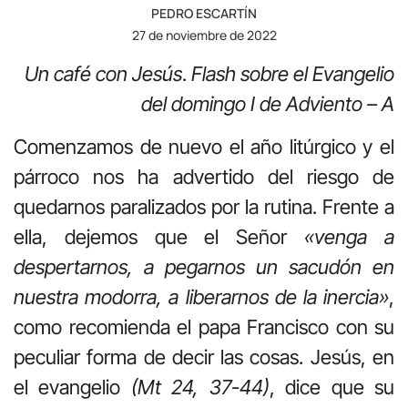
PEDRO ESCARTÍN
27 de noviembre de 2022
Un café con Jesús
.
Flash sobre el Evangelio
del domingo I de Adviento – A
Comenzamos de nuevo el año litúrgico y el
párroco nos ha advertido del riesgo de
quedarnos paralizados por la rutina. Frente a
ella, dejemos que el Señor
«venga a
despertarnos, a pegarnos un sacudón en
nuestra modorra, a liberarnos de la inercia»
,
como recomienda el papa Francisco con su
peculiar forma de decir las cosas. Jesús, en
el evangelio
(Mt 24, 37-44)
, dice que su