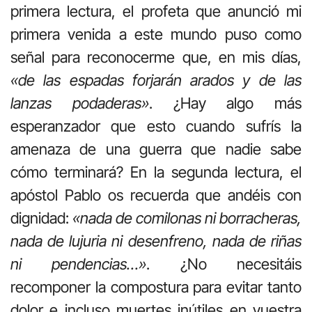
primera lectura, el profeta que anunció mi
primera venida a este mundo puso como
señal para reconocerme que, en mis días,
«de las espadas forjarán arados y de las
lanzas podaderas»
. ¿Hay algo más
esperanzador que esto cuando sufrís la
amenaza de una guerra que nadie sabe
cómo terminará? En la segunda lectura, el
apóstol Pablo os recuerda que andéis con
dignidad:
«nada de comilonas ni borracheras,
nada de lujuria ni desenfreno, nada de riñas
ni pendencias…»
. ¿No necesitáis
recomponer la compostura para evitar tanto
dolor e incluso muertes inútiles en vuestra