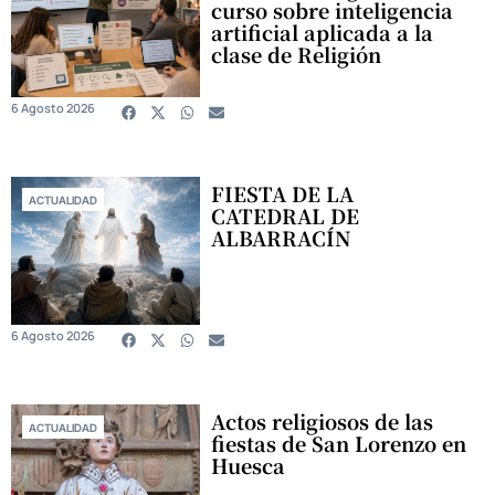
curso sobre inteligencia
artificial aplicada a la
clase de Religión
6 Agosto 2026
FIESTA DE LA
ACTUALIDAD
CATEDRAL DE
ALBARRACÍN
6 Agosto 2026
Actos religiosos de las
ACTUALIDAD
fiestas de San Lorenzo en
Huesca