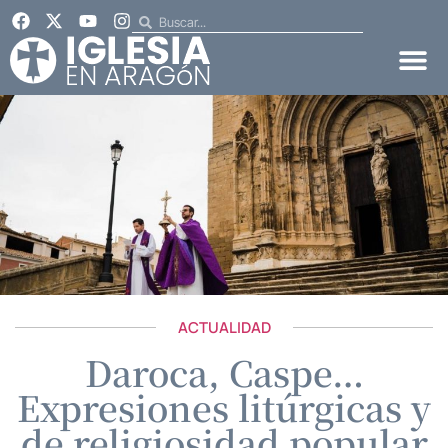
ACTUALIDAD
Daroca, Caspe…
Expresiones litúrgicas y
de religiosidad popular