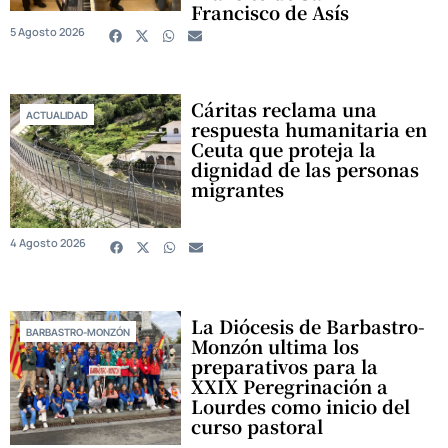
Francisco de Asís
5 Agosto 2026
Cáritas reclama una
ACTUALIDAD
respuesta humanitaria en
Ceuta que proteja la
dignidad de las personas
migrantes
4 Agosto 2026
La Diócesis de Barbastro-
BARBASTRO-MONZÓN
Monzón ultima los
preparativos para la
XXIX Peregrinación a
Lourdes como inicio del
curso pastoral