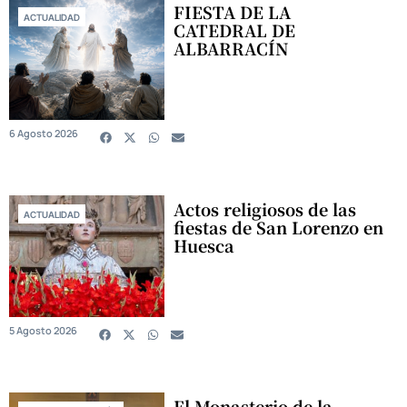
FIESTA DE LA
ACTUALIDAD
CATEDRAL DE
ALBARRACÍN
6 Agosto 2026
Actos religiosos de las
ACTUALIDAD
fiestas de San Lorenzo en
Huesca
5 Agosto 2026
El Monasterio de la