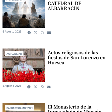
CATEDRAL DE
ALBARRACÍN
6 Agosto 2026
Actos religiosos de las
ACTUALIDAD
fiestas de San Lorenzo en
Huesca
5 Agosto 2026
El Monasterio de la
BARBASTRO-MONZÓN
Inmaculada de Monzón