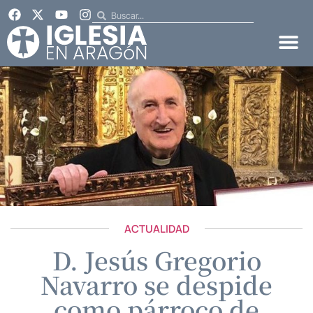
ACTUALIDAD
D. Jesús Gregorio
Navarro se despide
como párroco de