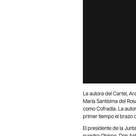
La autora del Cartel, 
María Santísima del Ros
como Cofradía. La autora
primer tiempo el brazo 
El presidente de la Jun
nuestro Obispo, Don Ant