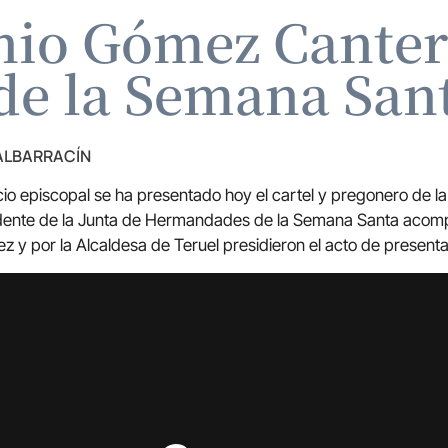
nio Gómez Cantero
de la Semana Sant
 ALBARRACÍN
lacio episcopal se ha presentado hoy el cartel y pregonero de
sidente de la Junta de Hermandades de la Semana Santa acomp
z y por la Alcaldesa de Teruel presidieron el acto de presenta