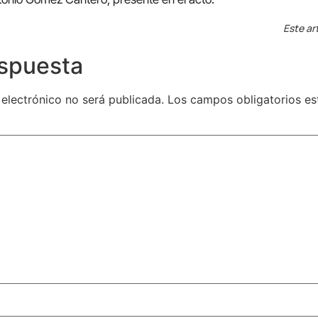
Este ar
espuesta
 electrónico no será publicada.
Los campos obligatorios e