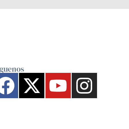
íguenos