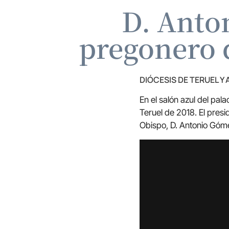
D. Anto
pregonero 
DIÓCESIS DE TERUEL Y
En el salón azul del pa
Teruel de 2018. El pre
Obispo, D. Antonio Góme