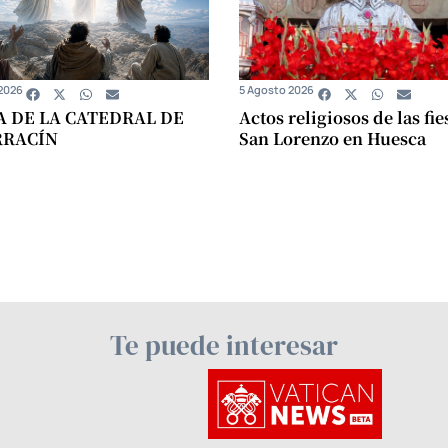
2026
5 Agosto 2026
A DE LA CATEDRAL DE
Actos religiosos de las fie
RRACÍN
San Lorenzo en Huesca
Te puede interesar