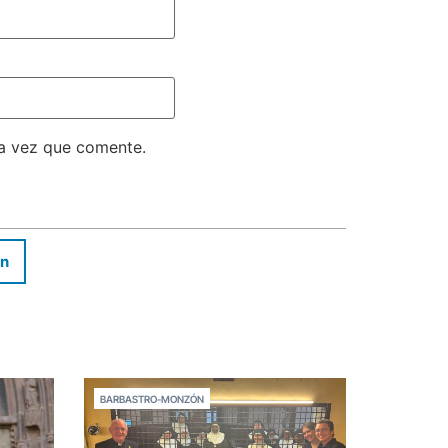
ma vez que comente.
In
BARBASTRO-MONZÓN