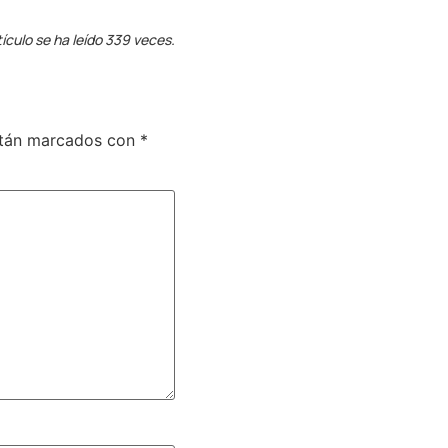
tículo se ha leído 339 veces.
stán marcados con
*