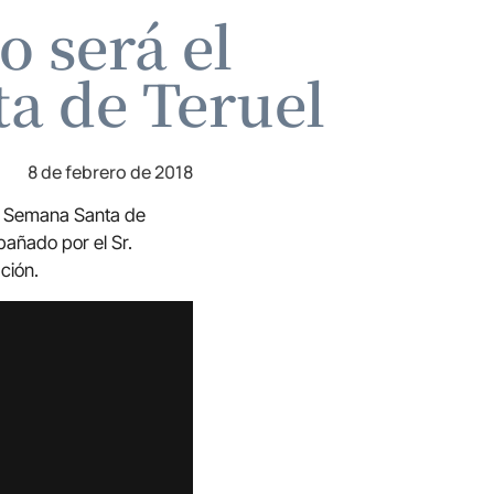
 será el
a de Teruel
8 de febrero de 2018
 la Semana Santa de
añado por el Sr.
ción.