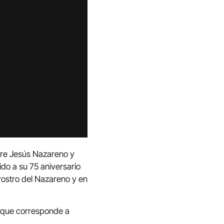
dre Jesús Nazareno y
do a su 75 aniversario
 rostro del Nazareno y en
, que corresponde a