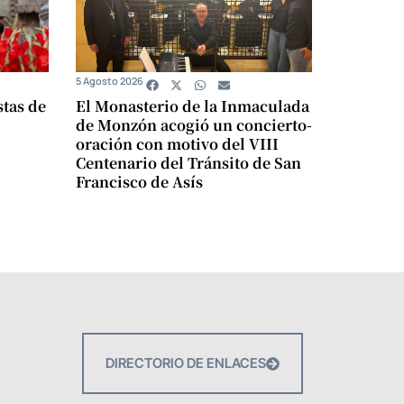
5 Agosto 2026
stas de
El Monasterio de la Inmaculada
de Monzón acogió un concierto-
oración con motivo del VIII
Centenario del Tránsito de San
Francisco de Asís
DIRECTORIO DE ENLACES