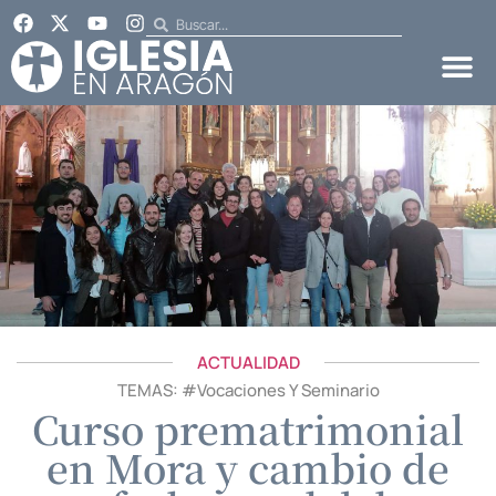
ACTUALIDAD
TEMAS: #
Vocaciones Y Seminario
Curso prematrimonial
en Mora y cambio de