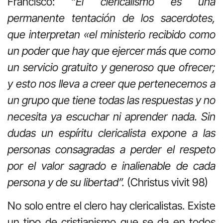
Francisco: “
El clericalismo es una
permanente tentación de los sacerdotes,
que interpretan «el ministerio recibido como
un poder que hay que ejercer más que como
un servicio gratuito y generoso que ofrecer;
y esto nos lleva a creer que pertenecemos a
un grupo que tiene todas las respuestas y no
necesita ya escuchar ni aprender nada. Sin
dudas un espíritu clericalista expone a las
personas consagradas a perder el respeto
por el valor sagrado e inalienable de cada
persona y de su libertad”.
(Christus vivit 98)
No solo entre el clero hay clericalistas. Existe
un tipo de cristianismo que se da en todos