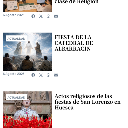
clase de Religión
6 Agosto 2026
FIESTA DE LA
ACTUALIDAD
CATEDRAL DE
ALBARRACÍN
6 Agosto 2026
Actos religiosos de las
ACTUALIDAD
fiestas de San Lorenzo en
Huesca