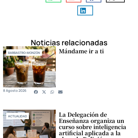
Noticias relacionadas
Mándame ir a ti
BARBASTRO-MONZÓN
8 Agosto 2026
La Delegación de
ACTUALIDAD
Enseñanza organiza un
curso sobre inteligencia
artificial aplicada a la