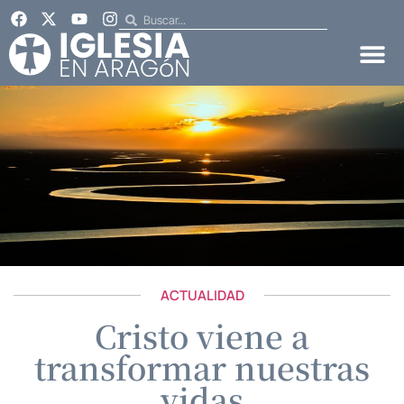
ACTUALIDAD
Cristo viene a
transformar nuestras
vidas