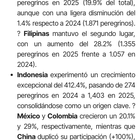
peregrinos en 2025 (19.9% del total),
aunque con una ligera disminución del
1.4% respecto a 2024 (1.871 peregrinos).
?
Filipinas
mantuvo el segundo lugar,
con un aumento del 28.2% (1.355
peregrinos en 2025 frente a 1.057 en
2024).
Indonesia
experimentó un crecimiento
excepcional del 412.4%, pasando de 274
peregrinos en 2024 a 1,403 en 2025,
consolidándose como un origen clave.
?
México
y
Colombia
crecieron un 20.1%
y 29%, respectivamente, mientras que
China
duplicó su participación (+100%),