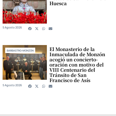
Huesca
5 Agosto 2026
El Monasterio de la
BARBASTRO-MONZÓN
Inmaculada de Monzón
acogió un concierto-
oración con motivo del
VIII Centenario del
Tránsito de San
Francisco de Asís
5 Agosto 2026