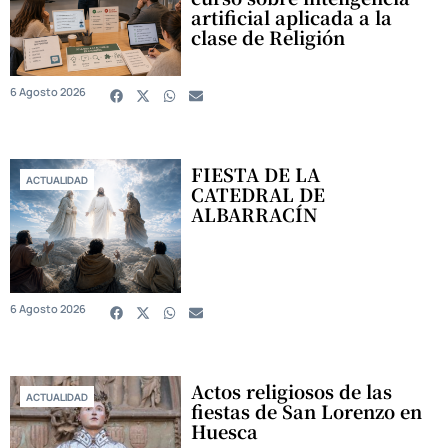
artificial aplicada a la
clase de Religión
6 Agosto 2026
FIESTA DE LA
ACTUALIDAD
CATEDRAL DE
ALBARRACÍN
6 Agosto 2026
Actos religiosos de las
ACTUALIDAD
fiestas de San Lorenzo en
Huesca