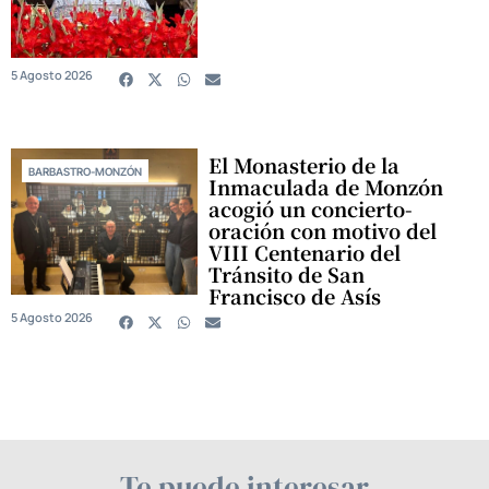
5 Agosto 2026
El Monasterio de la
BARBASTRO-MONZÓN
Inmaculada de Monzón
acogió un concierto-
oración con motivo del
VIII Centenario del
Tránsito de San
Francisco de Asís
5 Agosto 2026
Te puede interesar