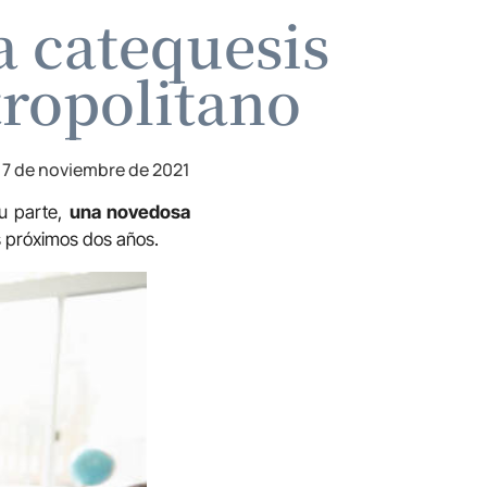
a catequesis
tropolitano
17 de noviembre de 2021
su parte,
una novedosa
os próximos dos años.