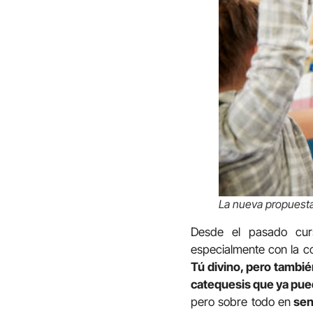
L
a nueva propuesta
Desde el pasado curs
especialmente con la c
Tú divino, pero tambi
catequesis que ya pued
pero sobre todo en
sen