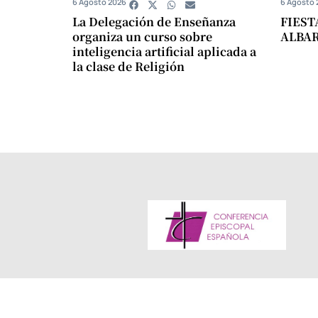
6 Agosto 2026
6 Agosto 
La Delegación de Enseñanza
FIEST
organiza un curso sobre
ALBA
inteligencia artificial aplicada a
la clase de Religión