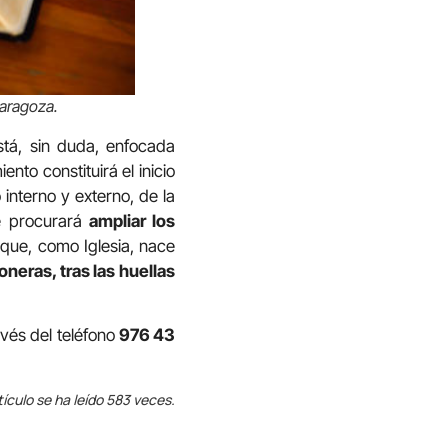
Zaragoza.
stá, sin duda, enfocada
nto constituirá el inicio
interno y externo, de la
e procurará
ampliar los
que, como Iglesia, nace
oneras, tras las huellas
avés del teléfono
976 43
tículo se ha leído 583 veces.