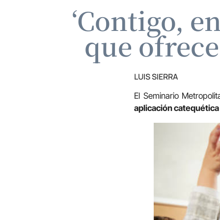
‘Contigo, e
que ofrece
LUIS SIERRA
El Seminario Metropoli
aplicación catequética