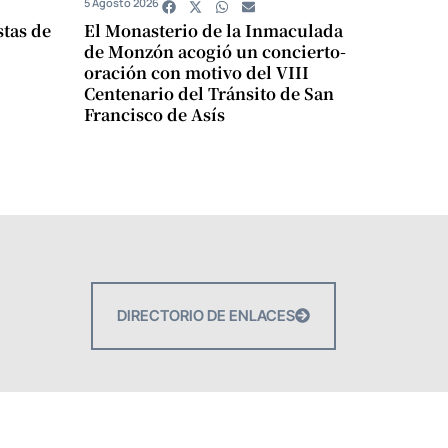
5 Agosto 2026
stas de
El Monasterio de la Inmaculada
de Monzón acogió un concierto-
oración con motivo del VIII
Centenario del Tránsito de San
Francisco de Asís
DIRECTORIO DE ENLACES