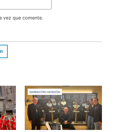
ma vez que comente.
In
BARBASTRO-MONZÓN