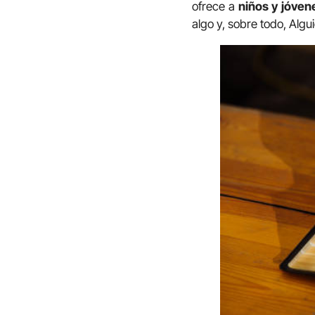
ofrece a
niños y
jóvene
algo y, sobre todo, Alg