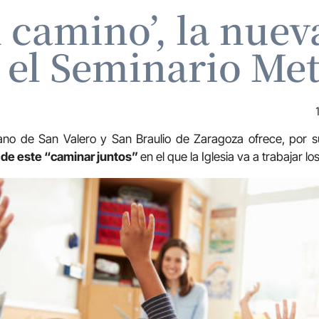
n camino’, la nuev
 el Seminario Me
tano de San Valero y San Braulio de Zaragoza ofrece, por 
 de este “caminar juntos”
en el que la Iglesia va a trabajar l