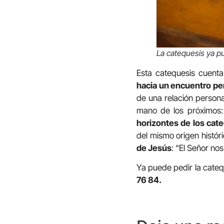
La catequesis ya p
Esta catequesis cuent
hacia un encuentro pe
de una relación persona
mano de los próximos: 
horizontes de los cate
del mismo origen histór
de Jesús
: “El Señor no
Ya puede pedir la cateq
76 84.