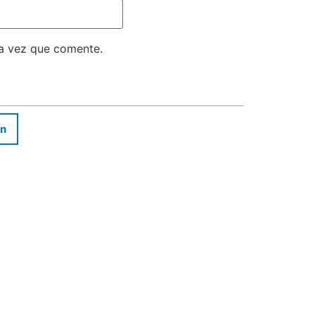
ma vez que comente.
In