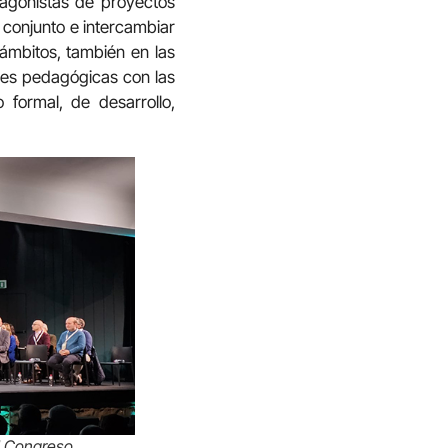
tagonistas de proyectos
o conjunto e intercambiar
 ámbitos, también en las
ades pedagógicas con las
formal, de desarrollo,
l Congreso.