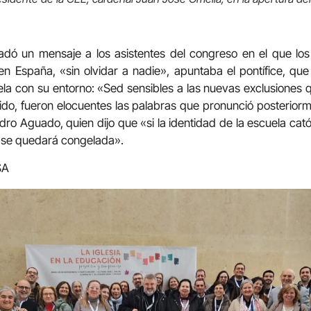
ladó un mensaje a los asistentes del congreso en el que los
n España, «sin olvidar a nadie», apuntaba el pontífice, qu
a con su entorno: «Sed sensibles a las nuevas exclusiones q
ido, fueron elocuentes las palabras que pronunció posteriorm
dro Aguado, quien dijo que «si la identidad de la escuela cató
n, se quedará congelada».
SA