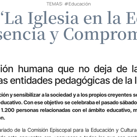
TEMAS: #
Educación
‘La Iglesia en la 
sencia y Comprom
ión humana que no deja de la
las entidades pedagógicas de la I
ón y sensibilizar a la sociedad y a los propios creyentes s
o educativo. Con ese objetivo se celebraba el pasado sábad
n 1.200 personas relacionadas con el ámbito educativo,
ón.
ariado de la Comisión Episcopal para la Educación y Cultur