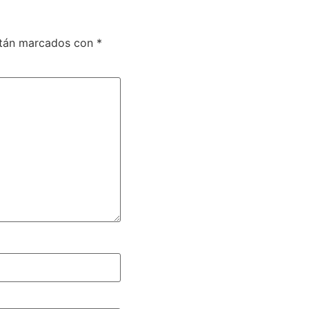
stán marcados con
*