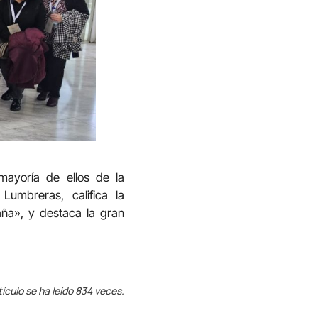
ayoría de ellos de la
Lumbreras, califica la
aña», y destaca la gran
tículo se ha leído 834 veces.