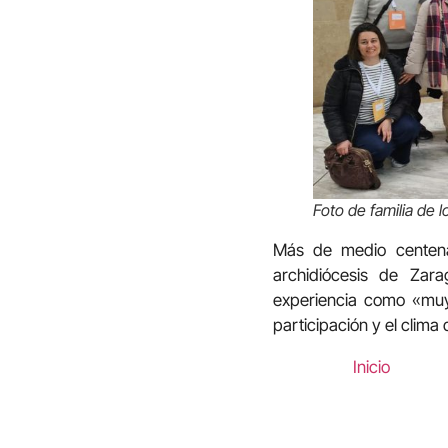
Foto de familia de 
Más de medio centena
archidiócesis de Zara
experiencia como «muy 
participación y el clim
Inicio