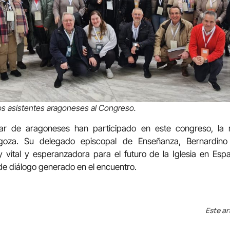
los asistentes aragoneses al Congreso.
r de aragoneses han participado en este congreso, la m
goza. Su delegado episcopal de Enseñanza, Bernardino 
vital y esperanzadora para el futuro de la Iglesia en Esp
a de diálogo generado en el encuentro.
Este ar