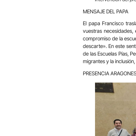
MENSAJE DEL PAPA
El papa Francisco tras
vuestras necesidades, e
compromiso de la escuel
descarte». En este sent
de las Escuelas Pías, Pe
migrantes y la inclusió
PRESENCIA ARAGONE