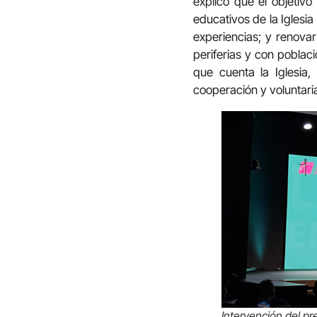
explicó que el objetiv
educativos de la Iglesia
experiencias; y renovar
periferias y con poblac
que cuenta la Iglesia
cooperación y voluntar
Intervención del pr