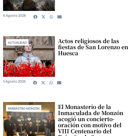
6 Agosto 2026
Actos religiosos de las
ACTUALIDAD
fiestas de San Lorenzo en
Huesca
5 Agosto 2026
El Monasterio de la
BARBASTRO-MONZÓN
Inmaculada de Monzón
acogió un concierto-
oración con motivo del
VIII Centenario del