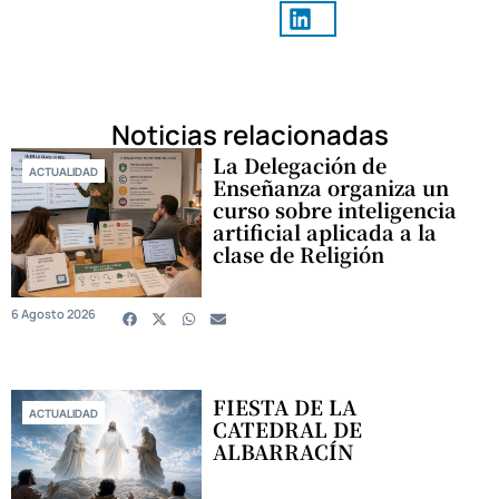
Noticias relacionadas
La Delegación de
ACTUALIDAD
Enseñanza organiza un
curso sobre inteligencia
artificial aplicada a la
clase de Religión
6 Agosto 2026
FIESTA DE LA
ACTUALIDAD
CATEDRAL DE
ALBARRACÍN