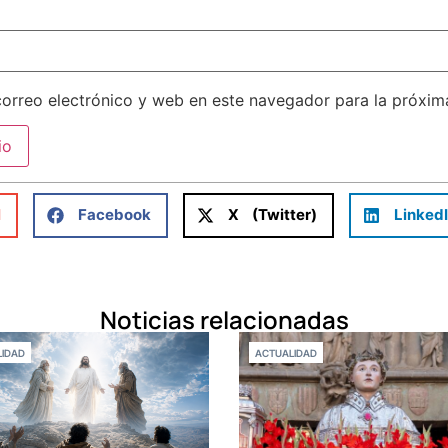
orreo electrónico y web en este navegador para la próxi
l
Facebook
X (Twitter)
Linked
Noticias relacionadas
IDAD
ACTUALIDAD