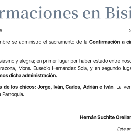
rmaciones en Bi
A
mbre se administró el sacramento de la
Confirmación a ci
usiasmo y alegría; en primer lugar por haber estado entre nos
arazona, Mons. Eusebio Hernández Sola, y en segundo lu
os dicha administración.
de los chicos: Jorge, Iván, Carlos, Adrián e Iván
. La ve
a Parroquia.
Hernán Suchite Orellan
Este ar