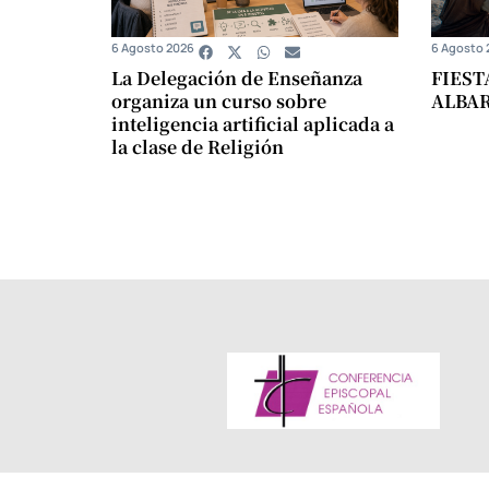
6 Agosto 2026
6 Agosto 
La Delegación de Enseñanza
FIEST
organiza un curso sobre
ALBA
inteligencia artificial aplicada a
la clase de Religión