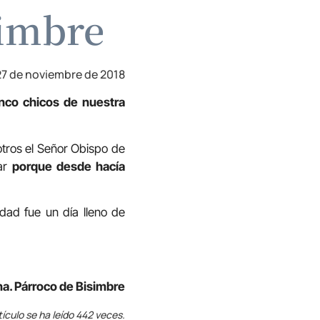
simbre
27 de noviembre de 2018
nco chicos de nuestra
otros el Señor Obispo de
gar
porque desde hacía
rdad fue un día lleno de
a. Párroco de Bisimbre
tículo se ha leído 442 veces.