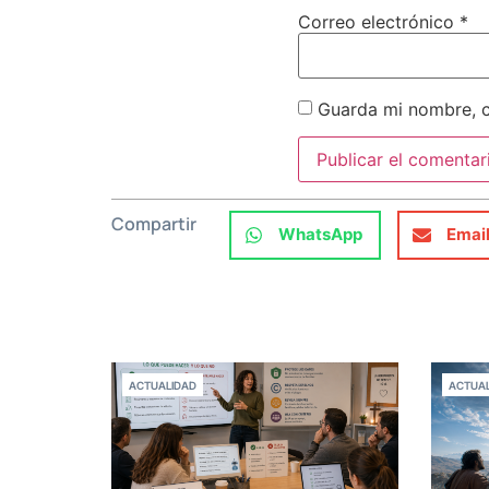
Correo electrónico
*
Guarda mi nombre, c
Compartir
WhatsApp
Emai
ACTUALIDAD
ACTUAL