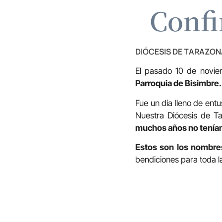
Confi
DIÓCESIS DE TARAZON
El pasado 10 de novie
Parroquia de Bisimbre.
Fue un día lleno de ent
Nuestra Diócesis de T
muchos años no teníam
Estos son los nombres 
bendiciones para toda l