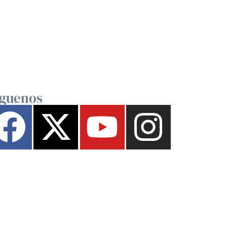
íguenos