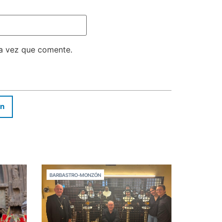
ma vez que comente.
In
BARBASTRO-MONZÓN