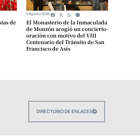
5 Agosto 2026
stas de
El Monasterio de la Inmaculada
de Monzón acogió un concierto-
oración con motivo del VIII
Centenario del Tránsito de San
Francisco de Asís
DIRECTORIO DE ENLACES