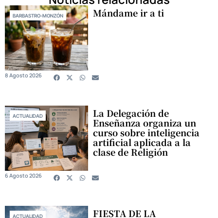
Mándame ir a ti
BARBASTRO-MONZÓN
8 Agosto 2026
La Delegación de
ACTUALIDAD
Enseñanza organiza un
curso sobre inteligencia
artificial aplicada a la
clase de Religión
6 Agosto 2026
FIESTA DE LA
ACTUALIDAD