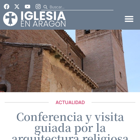
ACTUALIDAD
Conferencia y visita
guiada por la
arquitectura religiosa