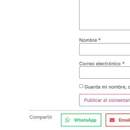
Nombre
*
Correo electrónico
*
Guarda mi nombre, c
Compartir
WhatsApp
Emai