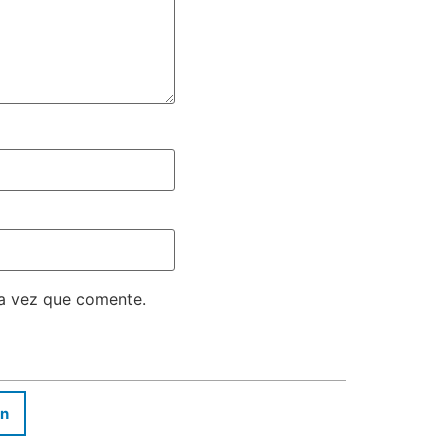
ma vez que comente.
In