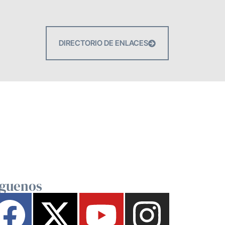
DIRECTORIO DE ENLACES
íguenos