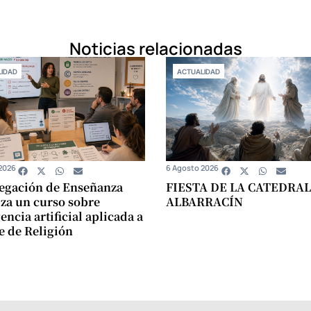
Noticias relacionadas
IDAD
ACTUALIDAD
2026
6 Agosto 2026
egación de Enseñanza
FIESTA DE LA CATEDRAL
za un curso sobre
ALBARRACÍN
encia artificial aplicada a
se de Religión