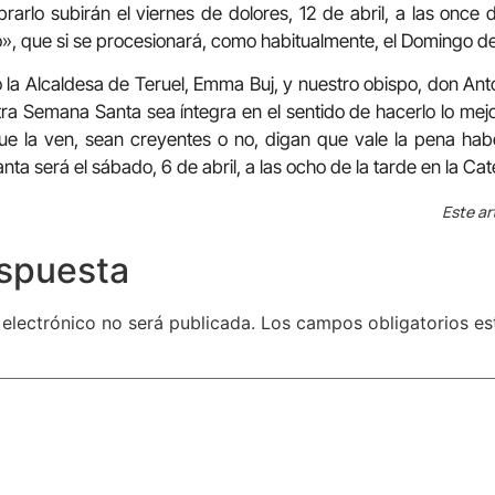
brarlo subirán el viernes de dolores, 12 de abril, a las once de
lo», que si se procesionará, como habitualmente, el Domingo 
ió la Alcaldesa de Teruel, Emma Buj, y nuestro obispo, don A
ra Semana Santa sea íntegra en el sentido de hacerlo lo mejo
ue la ven, sean creyentes o no, digan que vale la pena habe
a será el sábado, 6 de abril, a las ocho de la tarde en la Cat
Este ar
espuesta
 electrónico no será publicada.
Los campos obligatorios e