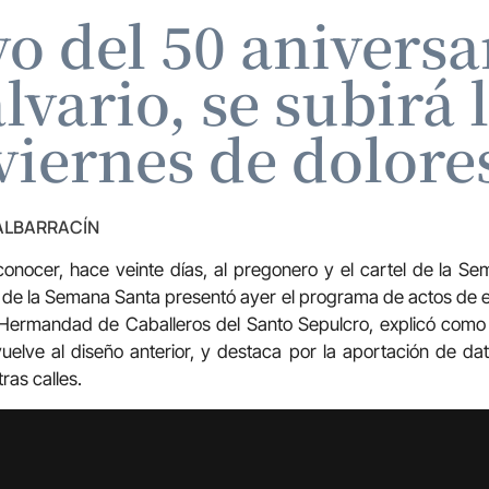
o del 50 aniversar
alvario, se subirá 
viernes de dolore
 ALBARRACÍN
onocer, hace veinte días, al pregonero y el cartel de la Se
e la Semana Santa presentó ayer el programa de actos de es
Hermandad de Caballeros del Santo Sepulcro, explicó como
uelve al diseño anterior, y destaca por la aportación de da
ras calles.