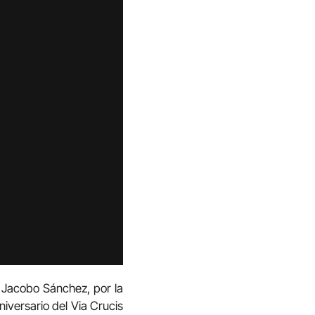
y Jacobo Sánchez, por la
versario del Via Crucis