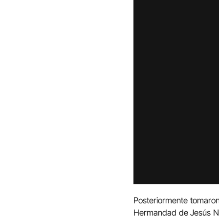
Posteriormente tomaron 
Hermandad de Jesús Naz