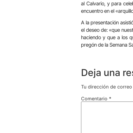
al Calvario, y para cele
encuentro en el «arquil
A la presentación asist
el deseo de: «que nuest
haciendo y que a los q
pregón de la Semana Sant
Deja una r
Tu dirección de correo
Comentario
*