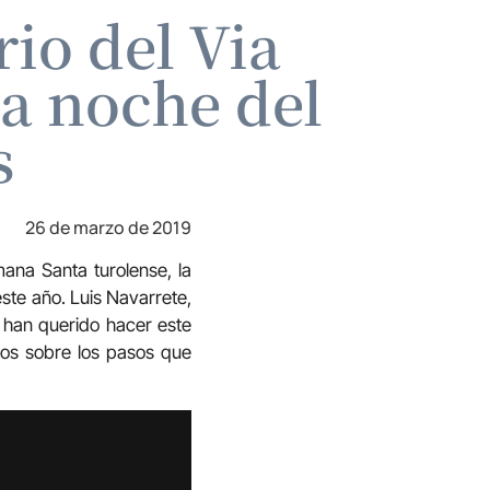
io del Via
la noche del
s
26 de marzo de 2019
mana Santa turolense, la
te año. Luis Navarrete,
 han querido hacer este
tos sobre los pasos que