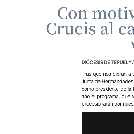
Con motiv
Crucis al c
DIÓCESIS DE TERUEL Y
Tras que nos dieran a c
Junta de Hermandades d
como presidente de la 
año el programa, que v
procesionarán por nuest