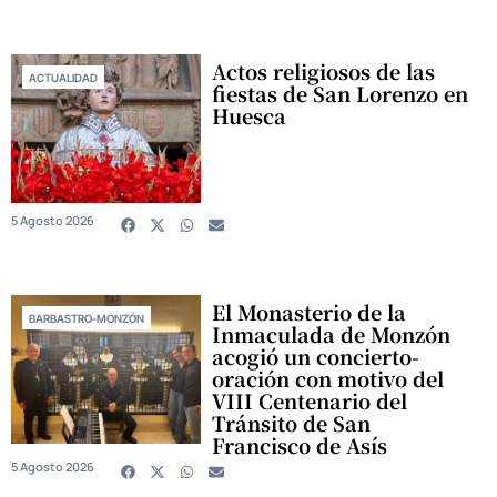
Actos religiosos de las
ACTUALIDAD
fiestas de San Lorenzo en
Huesca
5 Agosto 2026
El Monasterio de la
BARBASTRO-MONZÓN
Inmaculada de Monzón
acogió un concierto-
oración con motivo del
VIII Centenario del
Tránsito de San
Francisco de Asís
5 Agosto 2026