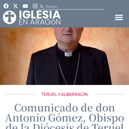
TERUEL Y ALBARRACÍN
Comunicado de don
Antonio Gómez, Obispo
de la Diócesis de Teruel